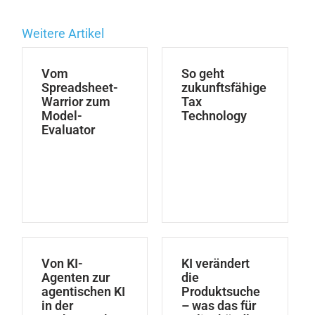
Weitere Artikel
Vom
So geht
Spreadsheet-
zukunftsfähige
Warrior zum
Tax
Model-
Technology
Evaluator
Von KI-
KI verändert
Agenten zur
die
agentischen KI
Produktsuche
in der
– was das für