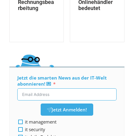
Rechnungsbea
Onlinehändler
rbeitung
bedeutet
Jetzt die smarten News aus der IT-Welt
abonnieren! 💌
Jetzt Anmelden!
it management
it security