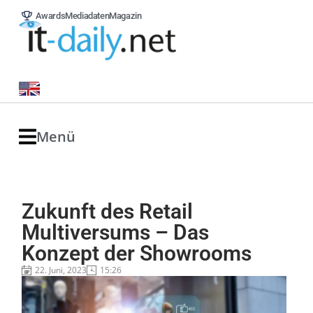
Awards
Mediadaten
Magazin
Menü
Zukunft des Retail
Multiversums – Das
Konzept der Showrooms
22. Juni, 2023
15:26