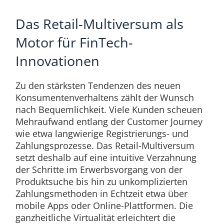
Das Retail-Multiversum als
Motor für FinTech-
Innovationen
Zu den stärksten Tendenzen des neuen
Konsumentenverhaltens zählt der Wunsch
nach Bequemlichkeit. Viele Kunden scheuen
Mehraufwand entlang der Customer Journey
wie etwa langwierige Registrierungs- und
Zahlungsprozesse. Das Retail-Multiversum
setzt deshalb auf eine intuitive Verzahnung
der Schritte im Erwerbsvorgang von der
Produktsuche bis hin zu unkomplizierten
Zahlungsmethoden in Echtzeit etwa über
mobile Apps oder Online-Plattformen. Die
ganzheitliche Virtualität erleichtert die