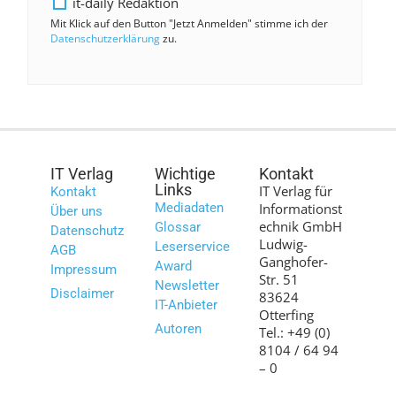
it-daily Redaktion
Mit Klick auf den Button "Jetzt Anmelden" stimme ich der
Datenschutzerklärung
zu.
IT Verlag
Wichtige
Kontakt
Links
IT Verlag für
Kontakt
Mediadaten
Informationst
Über uns
echnik GmbH
Glossar
Datenschutz
Ludwig-
Leserservice
AGB
Ganghofer-
Award
Impressum
Str. 51
Newsletter
Disclaimer
83624
IT-Anbieter
Otterfing
Autoren
Tel.: +49 (0)
8104 / 64 94
– 0