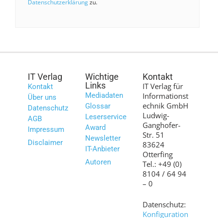
Datenschutzerklärung
zu.
IT Verlag
Wichtige
Kontakt
Links
IT Verlag für
Kontakt
Mediadaten
Informationst
Über uns
echnik GmbH
Glossar
Datenschutz
Ludwig-
Leserservice
AGB
Ganghofer-
Award
Impressum
Str. 51
Newsletter
Disclaimer
83624
IT-Anbieter
Otterfing
Autoren
Tel.: +49 (0)
8104 / 64 94
– 0
Datenschutz:
Konfiguration