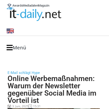
Awards
Mediadaten
Magazin
Menü
E-Mail schlägt Hype
Online Werbemaßnahmen:
Warum der Newsletter
gegenüber Social Media im
Vorteil ist
3. Juni, 2025
15:31