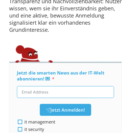
Transparenz und Nachvollziehbarkeit: Nutzer
wissen, wem sie ihr Einverständnis geben,
und eine aktive, bewusste Anmeldung
signalisiert klar ein vorhandenes
Grundinteresse.
Jetzt die smarten News aus der IT-Welt
abonnieren! 💌
Jetzt Anmelden!
it management
it security