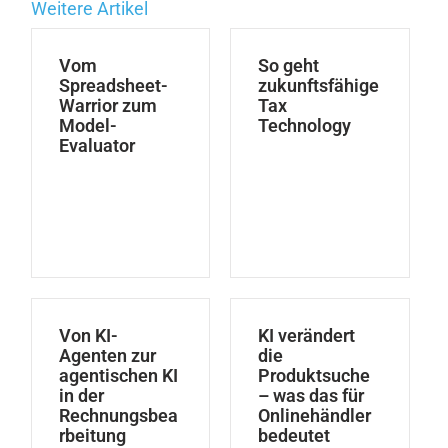
Weitere Artikel
Vom
So geht
Spreadsheet-
zukunftsfähige
Warrior zum
Tax
Model-
Technology
Evaluator
Von KI-
KI verändert
Agenten zur
die
agentischen KI
Produktsuche
in der
– was das für
Rechnungsbea
Onlinehändler
rbeitung
bedeutet