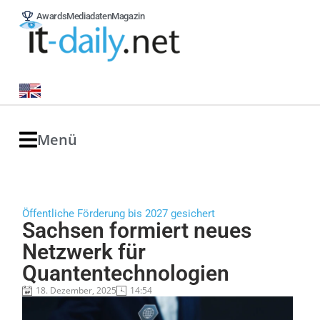
Awards
Mediadaten
Magazin
Menü
Öffentliche Förderung bis 2027 gesichert
Sachsen formiert neues
Netzwerk für
Quantentechnologien
18. Dezember, 2025
14:54