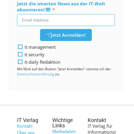
Jetzt die smarten News aus der IT-Welt
abonnieren! 💌
Jetzt Anmelden!
it management
it security
it-daily Redaktion
Mit Klick auf den Button "Jetzt Anmelden" stimme ich der
Datenschutzerklärung
zu.
IT Verlag
Wichtige
Kontakt
Links
IT Verlag für
Kontakt
Mediadaten
Informationst
Über uns