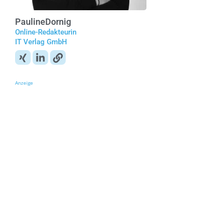
Pauline
Dornig
Online-Redakteurin
IT Verlag GmbH
Anzeige