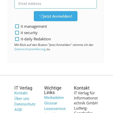
Jetzt Anmelden!
it management
it security
it-daily Redaktion
Mit Klick auf den Button "Jetzt Anmelden" stimme ich der
Datenschutzerklärung
zu.
IT Verlag
Wichtige
Kontakt
Links
IT Verlag für
Kontakt
Mediadaten
Informationst
Über uns
echnik GmbH
Glossar
Datenschutz
Ludwig-
Leserservice
AGB