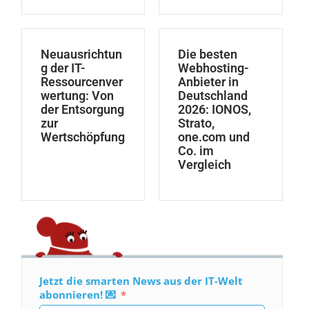
Neuausrichtun
Die besten
g der IT-
Webhosting-
Ressourcenver
Anbieter in
wertung: Von
Deutschland
der Entsorgung
2026: IONOS,
zur
Strato,
Wertschöpfung
one.com und
Co. im
Vergleich
Jetzt die smarten News aus der IT-Welt
abonnieren! 💌