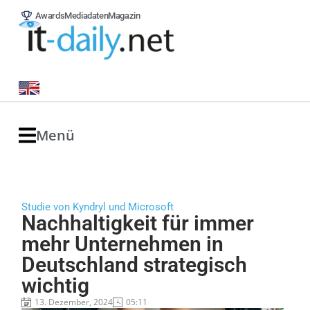
Awards
Mediadaten
Magazin
Menü
Studie von Kyndryl und Microsoft
Nachhaltigkeit für immer
mehr Unternehmen in
Deutschland strategisch
wichtig
13. Dezember, 2024
05:11