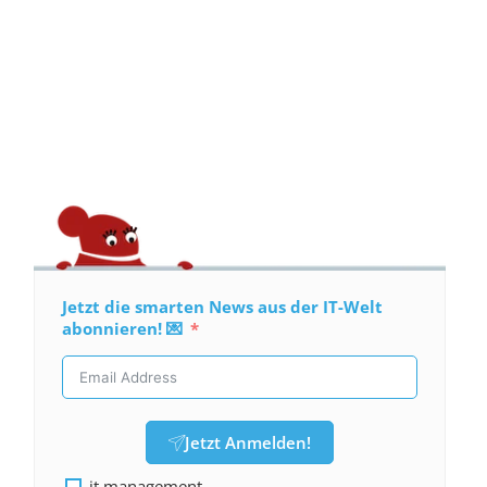
Jetzt die smarten News aus der IT-Welt
abonnieren! 💌
Jetzt Anmelden!
it management