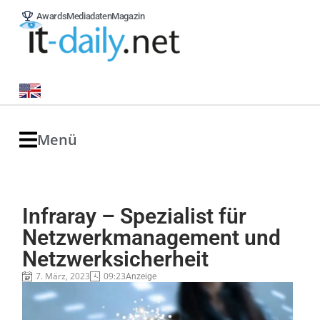
Awards
Mediadaten
Magazin
Menü
Infraray – Spezialist für
Netzwerkmanagement und
Netzwerksicherheit
7. März, 2023
09:23
Anzeige