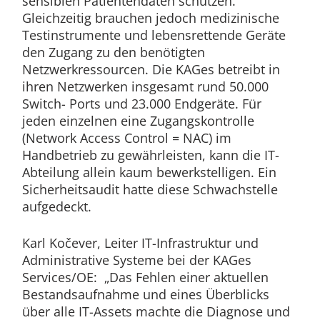
sensiblen Patientendaten schützen.
Gleichzeitig brauchen jedoch medizinische
Testinstrumente und lebensrettende Geräte
den Zugang zu den benötigten
Netzwerkressourcen. Die KAGes betreibt in
ihren Netzwerken insgesamt rund 50.000
Switch- Ports und 23.000 Endgeräte. Für
jeden einzelnen eine Zugangskontrolle
(Network Access Control = NAC) im
Handbetrieb zu gewährleisten, kann die IT-
Abteilung allein kaum bewerkstelligen. Ein
Sicherheitsaudit hatte diese Schwachstelle
aufgedeckt.
Karl Kočever, Leiter IT-Infrastruktur und
Administrative Systeme bei der KAGes
Services/OE: „Das Fehlen einer aktuellen
Bestandsaufnahme und eines Überblicks
über alle IT-Assets machte die Diagnose und