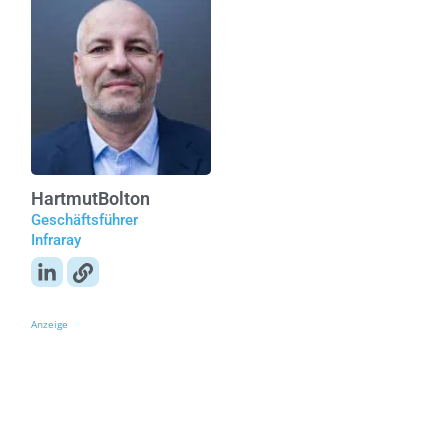
Hartmut
Bolton
Geschäftsführer
Infraray
Anzeige