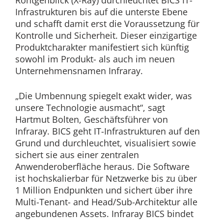
Röntgenblick (X-Ray) durchleuchtet BICS IT-
Infrastrukturen bis auf die unterste Ebene
und schafft damit erst die Voraussetzung für
Kontrolle und Sicherheit. Dieser einzigartige
Produktcharakter manifestiert sich künftig
sowohl im Produkt- als auch im neuen
Unternehmensnamen Infraray.
„Die Umbennung spiegelt exakt wider, was
unsere Technologie ausmacht“, sagt
Hartmut Bolten, Geschäftsführer von
Infraray. BICS geht IT-Infrastrukturen auf den
Grund und durchleuchtet, visualisiert sowie
sichert sie aus einer zentralen
Anwenderoberfläche heraus. Die Software
ist hochskalierbar für Netzwerke bis zu über
1 Million Endpunkten und sichert über ihre
Multi-Tenant- and Head/Sub-Architektur alle
angebundenen Assets. Infraray BICS bindet