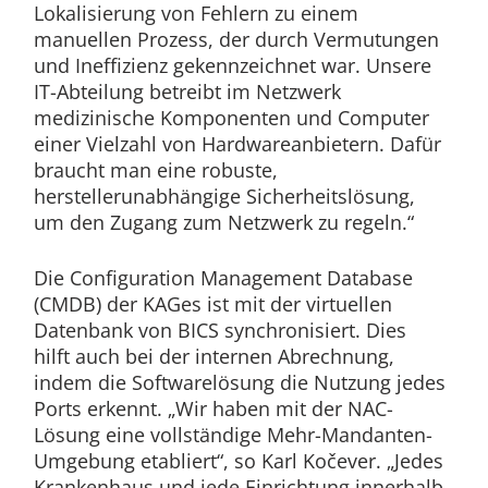
Lokalisierung von Fehlern zu einem
manuellen Prozess, der durch Vermutungen
und Ineffizienz gekennzeichnet war. Unsere
IT-Abteilung betreibt im Netzwerk
medizinische Komponenten und Computer
einer Vielzahl von Hardwareanbietern. Dafür
braucht man eine robuste,
herstellerunabhängige Sicherheitslösung,
um den Zugang zum Netzwerk zu regeln.“
Die Configuration Management Database
(CMDB) der KAGes ist mit der virtuellen
Datenbank von BICS synchronisiert. Dies
hilft auch bei der internen Abrechnung,
indem die Softwarelösung die Nutzung jedes
Ports erkennt. „Wir haben mit der NAC-
Lösung eine vollständige Mehr-Mandanten-
Umgebung etabliert“, so Karl Kočever. „Jedes
Krankenhaus und jede Einrichtung innerhalb