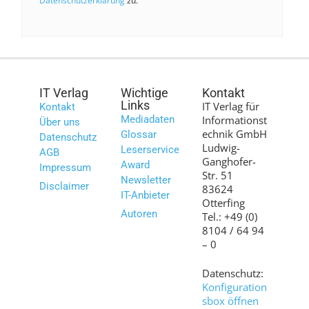
Datenschutzerklärung
zu.
IT Verlag
Wichtige
Kontakt
Links
IT Verlag für
Kontakt
Mediadaten
Informationst
Über uns
echnik GmbH
Glossar
Datenschutz
Ludwig-
Leserservice
AGB
Ganghofer-
Award
Impressum
Str. 51
Newsletter
Disclaimer
83624
IT-Anbieter
Otterfing
Autoren
Tel.: +49 (0)
8104 / 64 94
– 0
Datenschutz:
Konfiguration
sbox öffnen