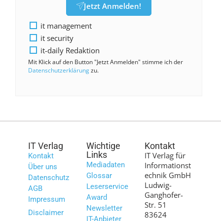
Jetzt Anmelden!
it management
it security
it-daily Redaktion
Mit Klick auf den Button "Jetzt Anmelden" stimme ich der
Datenschutzerklärung
zu.
IT Verlag
Wichtige
Kontakt
Links
IT Verlag für
Kontakt
Mediadaten
Informationst
Über uns
echnik GmbH
Glossar
Datenschutz
Ludwig-
Leserservice
AGB
Ganghofer-
Award
Impressum
Str. 51
Newsletter
Disclaimer
83624
IT-Anbieter