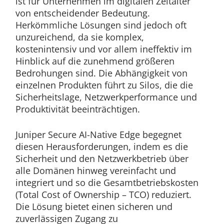
ist für Unternehmen im digitalen Zeitalter
von entscheidender Bedeutung.
Herkömmliche Lösungen sind jedoch oft
unzureichend, da sie komplex,
kostenintensiv und vor allem ineffektiv im
Hinblick auf die zunehmend größeren
Bedrohungen sind. Die Abhängigkeit von
einzelnen Produkten führt zu Silos, die die
Sicherheitslage, Netzwerkperformance und
Produktivität beeinträchtigen.
Juniper Secure AI-Native Edge begegnet
diesen Herausforderungen, indem es die
Sicherheit und den Netzwerkbetrieb über
alle Domänen hinweg vereinfacht und
integriert und so die Gesamtbetriebskosten
(Total Cost of Ownership – TCO) reduziert.
Die Lösung bietet einen sicheren und
zuverlässigen Zugang zu