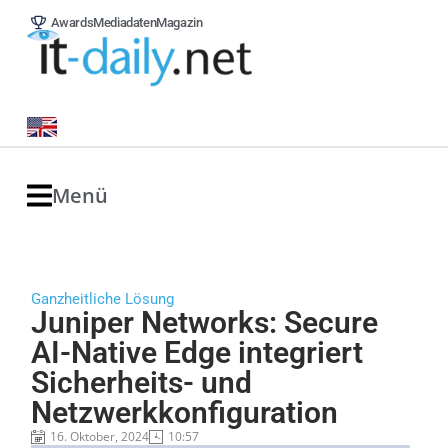
Awards
Mediadaten
Magazin
Menü
Ganzheitliche Lösung
Juniper Networks: Secure
AI-Native Edge integriert
Sicherheits- und
Netzwerkkonfiguration
16. Oktober, 2024
10:57