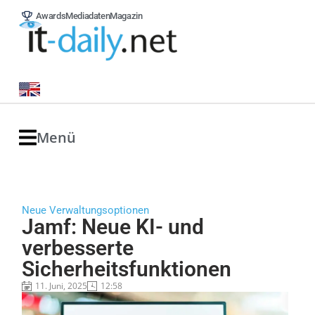
Awards
Mediadaten
Magazin
Menü
Neue Verwaltungsoptionen
Jamf: Neue KI- und
verbesserte
Sicherheitsfunktionen
11. Juni, 2025
12:58