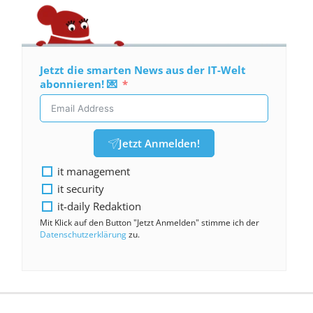
Jetzt die smarten News aus der IT-Welt
abonnieren! 💌
Jetzt Anmelden!
it management
it security
it-daily Redaktion
Mit Klick auf den Button "Jetzt Anmelden" stimme ich der
Datenschutzerklärung
zu.