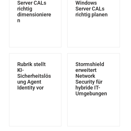
Server CALs
Windows
richtig
Server CALs
dimensioniere
richtig planen
n
Rubrik stellt
Stormshield
KI-
erweitert
Sicherheitslös
Network
ung Agent
Security für
Identity vor
hybride IT-
Umgebungen