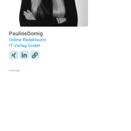
Pauline
Dornig
Online-Redakteurin
IT Verlag GmbH
Anzeige