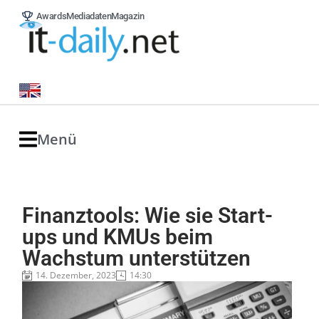
Awards
Mediadaten
Magazin
Menü
Finanztools: Wie sie Start-
ups und KMUs beim
Wachstum unterstützen
14. Dezember, 2023
14:30