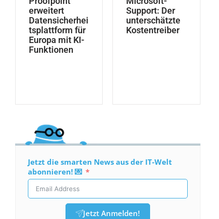
Proofpoint
Microsoft-
erweitert
Support: Der
Datensicherhei
unterschätzte
tsplattform für
Kostentreiber
Europa mit KI-
Funktionen
Jetzt die smarten News aus der IT-Welt
abonnieren! 💌
Jetzt Anmelden!