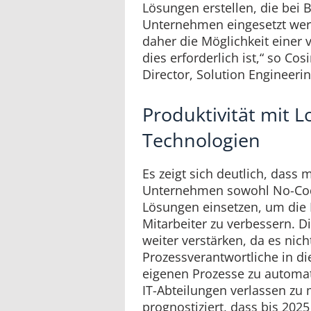
Lösungen erstellen, die bei
Unternehmen eingesetzt werd
daher die Möglichkeit einer
dies erforderlich ist,“ so Co
Director, Solution Engineeri
Produktivität mit 
Technologien
Es zeigt sich deutlich, dass
Unternehmen sowohl No-Cod
Lösungen einsetzen, um die P
Mitarbeiter zu verbessern. D
weiter verstärken, da es nic
Prozessverantwortliche in die
eigenen Prozesse zu automati
IT-Abteilungen verlassen zu
prognostiziert, dass bis 202