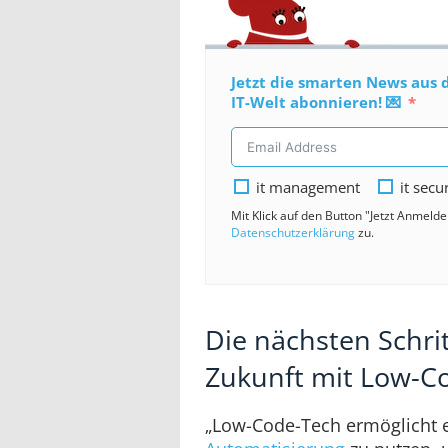
Jetzt die smarten News aus 
IT-Welt abonnieren! 💌
it management
it secu
Mit Klick auf den Button "Jetzt Anmeld
Datenschutzerklärung
zu.
Die nächsten Schrit
Zukunft mit Low-C
„Low-Code-Tech ermöglicht 