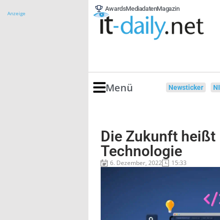
Awards
Mediadaten
Magazin
Anzeige
Menü
Newsticker
N
Die Zukunft heißt
Technologie
6. Dezember, 2022
15:33