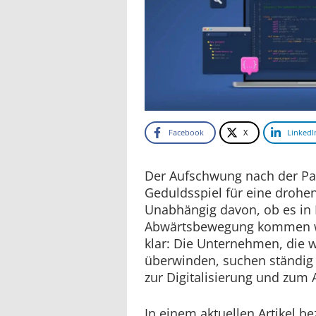
Facebook
X
LinkedI
Der Aufschwung nach der Pa
Geduldsspiel für eine drohe
Unabhängig davon, ob es in 
Abwärtsbewegung kommen wir
klar: Die Unternehmen, die w
überwinden, suchen ständig
zur Digitalisierung und zum 
In einem aktuellen Artikel be