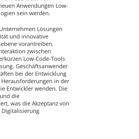
 neuen Anwendungen Low-
ogien sein werden.
 Unternehmen Lösungen
ität und innovative
sebene vorantreiben.
nteraktion zwischen
verkürzen Low-Code-Tools
Lösung. Geschäftsanwender
äften bei der Entwicklung
i Herausforderungen in der
ie Entwickler wenden. Die
 und die
ert, was die Akzeptanz von
e Digitalisierung