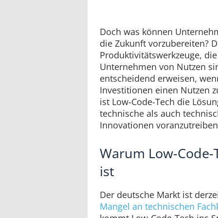
Doch was können Unternehme
die Zukunft vorzubereiten? D
Produktivitätswerkzeuge, di
Unternehmen von Nutzen sind
entscheidend erweisen, wen
Investitionen einen Nutzen z
ist Low-Code-Tech die Lösung
technische als auch technisc
Innovationen voranzutreibe
Warum Low-Code-T
ist
Der deutsche Markt ist derze
Mangel an technischen Fach
kommt Low-Code-Tech ins Sp