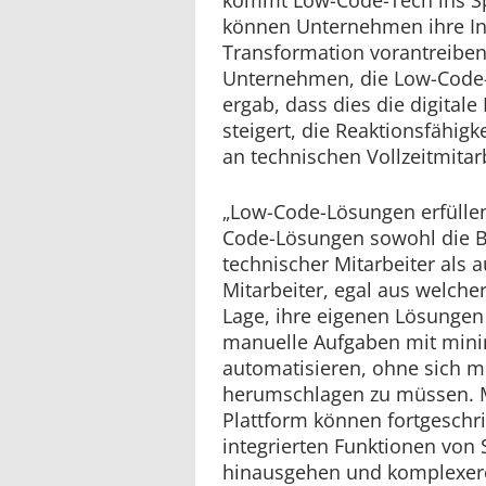
können Unternehmen ihre Init
Transformation vorantreiben
Unternehmen, die Low-Code-
ergab, dass dies die digital
steigert, die Reaktionsfähig
an technischen Vollzeitmitarb
„Low-Code-Lösungen erfülle
Code-Lösungen sowohl die Be
technischer Mitarbeiter als a
Mitarbeiter, egal aus welcher
Lage, ihre eigenen Lösungen z
manuelle Aufgaben mit mini
automatisieren, ohne sich m
herumschlagen zu müssen. M
Plattform können fortgeschri
integrierten Funktionen von
hinausgehen und komplexere,