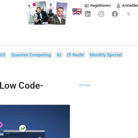
Registrieren
Anmelde
IS2
Quanten Computing
KI
IT-Recht
Monthly Spezial
 Low Code-
Anzeige