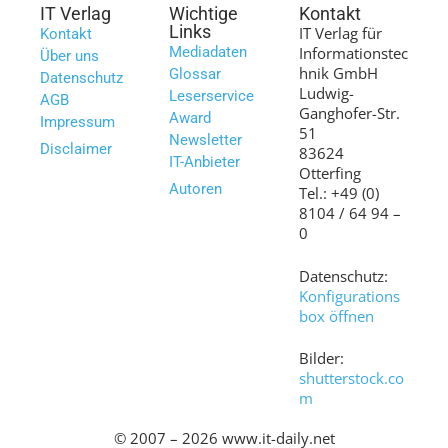
IT Verlag
Wichtige
Kontakt
Links
IT Verlag für
Kontakt
Mediadaten
Informationstec
Über uns
hnik GmbH
Glossar
Datenschutz
Ludwig-
Leserservice
AGB
Ganghofer-Str.
Award
Impressum
51
Newsletter
Disclaimer
83624
IT-Anbieter
Otterfing
Autoren
Tel.: +49 (0)
8104 / 64 94 –
0
Datenschutz:
Konfigurations
box öffnen
Bilder:
shutterstock.co
m
© 2007 – 2026 www.it-daily.net