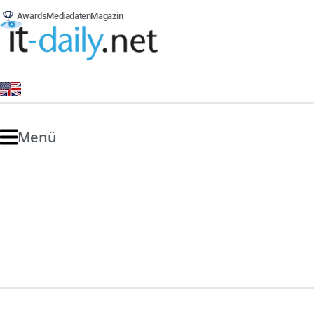
Awards
Mediadaten
Magazin
Menü