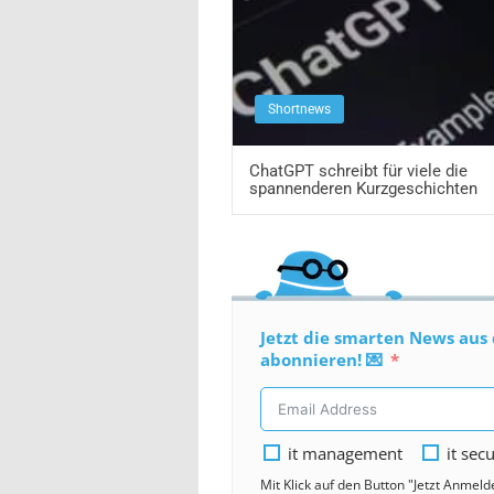
Shortnews
ChatGPT schreibt für viele die
spannenderen Kurzgeschichten
Jetzt die smarten News aus 
abonnieren! 💌
it management
it secu
Mit Klick auf den Button "Jetzt Anmel