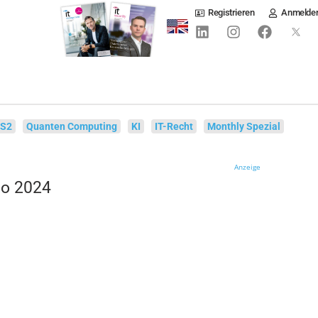
Registrieren
Anmelde
IS2
Quanten Computing
KI
IT-Recht
Monthly Spezial
Anzeige
po 2024