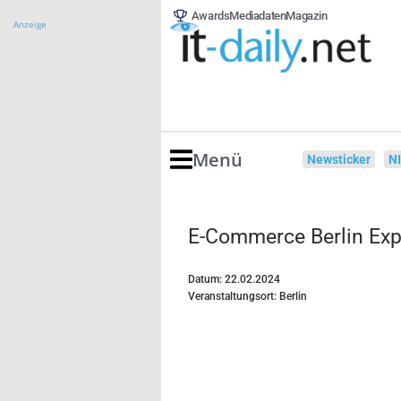
Awards
Mediadaten
Magazin
Anzeige
Menü
Newsticker
N
E-Commerce Berlin Ex
Datum: 22.02.2024
Veranstaltungsort: Berlin