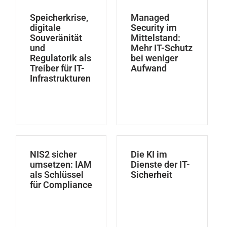
Speicherkrise,
Managed
digitale
Security im
Souveränität
Mittelstand:
und
Mehr IT-Schutz
Regulatorik als
bei weniger
Treiber für IT-
Aufwand
Infrastrukturen
NIS2 sicher
Die KI im
umsetzen: IAM
Dienste der IT-
als Schlüssel
Sicherheit
für Compliance