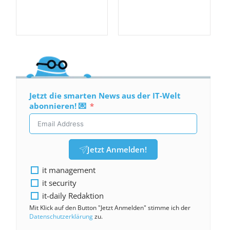
Jetzt die smarten News aus der IT-Welt
abonnieren! 💌
Jetzt Anmelden!
it management
it security
it-daily Redaktion
Mit Klick auf den Button "Jetzt Anmelden" stimme ich der
Datenschutzerklärung
zu.