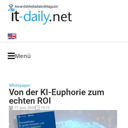
Awards
Mediadaten
Magazin
Menü
Whitepaper
Von der KI-Euphorie zum
echten ROI
17. Juni, 2026
10:15