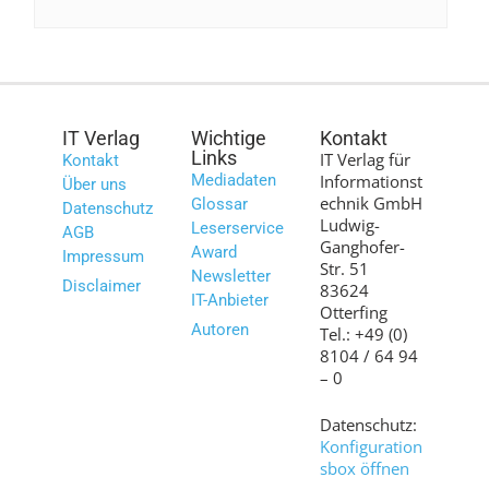
IT Verlag
Wichtige
Kontakt
Links
IT Verlag für
Kontakt
Mediadaten
Informationst
Über uns
echnik GmbH
Glossar
Datenschutz
Ludwig-
Leserservice
AGB
Ganghofer-
Award
Impressum
Str. 51
Newsletter
Disclaimer
83624
IT-Anbieter
Otterfing
Autoren
Tel.: +49 (0)
8104 / 64 94
– 0
Datenschutz:
Konfiguration
sbox öffnen