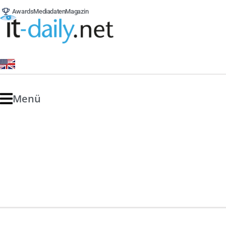
Awards
Mediadaten
Magazin
Menü