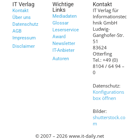
IT Verlag
Wichtige
Kontakt
Links
IT Verlag für
Kontakt
Mediadaten
Informationstec
Über uns
hnik GmbH
Glossar
Datenschutz
Ludwig-
Leserservice
AGB
Ganghofer-Str.
Award
Impressum
51
Newsletter
Disclaimer
83624
IT-Anbieter
Otterfing
Autoren
Tel.: +49 (0)
8104 / 64 94 –
0
Datenschutz:
Konfigurations
box öffnen
Bilder:
shutterstock.co
m
© 2007 – 2026 www.it-daily.net