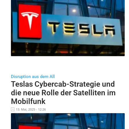
Disruption aus dem All
Teslas Cybercab-Strategie und
die neue Rolle der Satelliten im
Mobilfunk
13. Mai, 2025 - 12:26