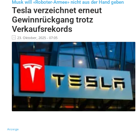
Musk will «Roboter-Armee» nicht aus der Hand geben
Tesla verzeichnet erneut
Gewinnrückgang trotz
Verkaufsrekords
23. Oktober, 2025 - 07:05
Anzeige