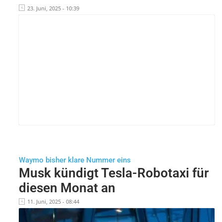
23. Juni, 2025 - 10:39
Waymo bisher klare Nummer eins
Musk kündigt Tesla-Robotaxi für
diesen Monat an
11. Juni, 2025 - 08:44