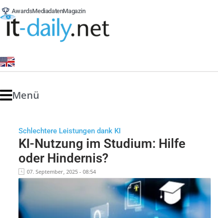
Awards
Mediadaten
Magazin
Menü
Schlechtere Leistungen dank KI
KI-Nutzung im Studium: Hilfe
oder Hindernis?
07. September, 2025 - 08:54