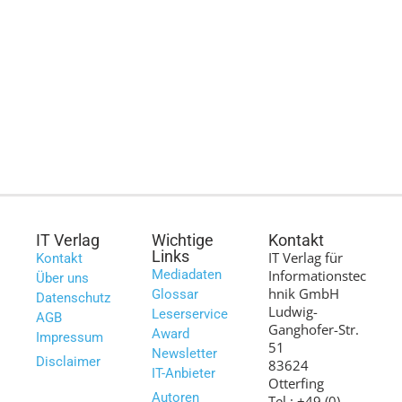
IT Verlag
Wichtige
Kontakt
Links
IT Verlag für
Kontakt
Mediadaten
Informationstec
Über uns
hnik GmbH
Glossar
Datenschutz
Ludwig-
Leserservice
AGB
Ganghofer-Str.
Award
Impressum
51
Newsletter
Disclaimer
83624
IT-Anbieter
Otterfing
Autoren
Tel.: +49 (0)