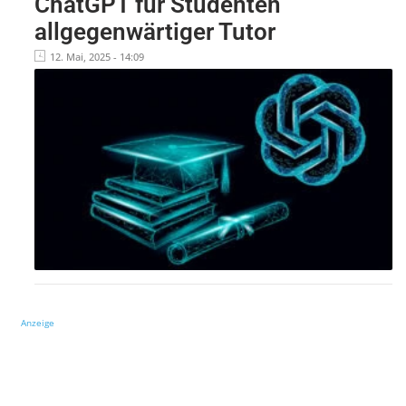
ChatGPT für Studenten
allgegenwärtiger Tutor
12. Mai, 2025 - 14:09
Anzeige