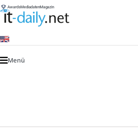
Awards
Mediadaten
Magazin
Menü