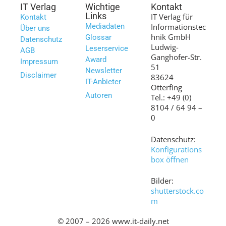
IT Verlag
Wichtige
Kontakt
Links
IT Verlag für
Kontakt
Mediadaten
Informationstec
Über uns
hnik GmbH
Glossar
Datenschutz
Ludwig-
Leserservice
AGB
Ganghofer-Str.
Award
Impressum
51
Newsletter
Disclaimer
83624
IT-Anbieter
Otterfing
Autoren
Tel.: +49 (0)
8104 / 64 94 –
0
Datenschutz:
Konfigurations
box öffnen
Bilder:
shutterstock.co
m
© 2007 – 2026 www.it-daily.net