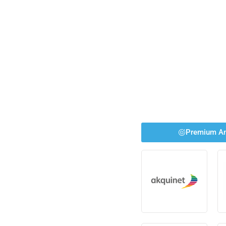
Premium An