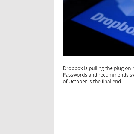
Dropbox is pulling the plug o
Passwords and recommends swi
of October is the final end.