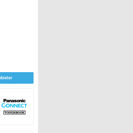
bieter