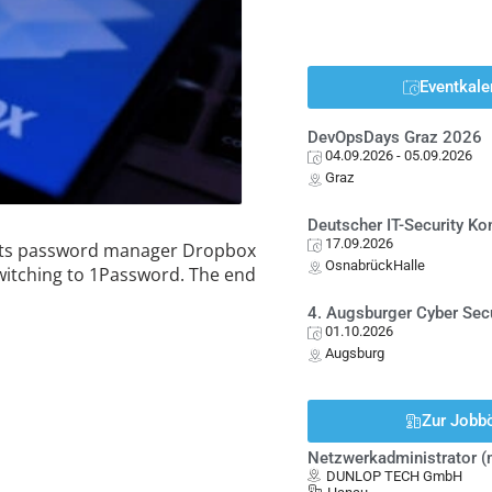
Eventkale
DevOpsDays Graz 2026
04.09.2026
- 05.09.2026
Graz
Deutscher IT-Security K
17.09.2026
n its password manager Dropbox
OsnabrückHalle
tching to 1Password. The end
4. Augsburger Cyber Sec
01.10.2026
Augsburg
Zur Jobb
Netzwerkadministrator 
DUNLOP TECH GmbH