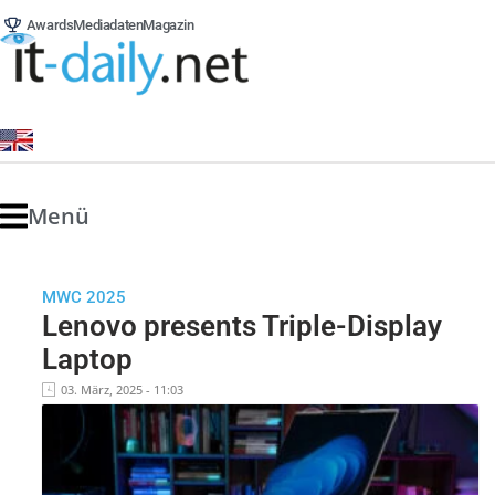
Awards
Mediadaten
Magazin
Menü
MWC 2025
Lenovo presents Triple-Display
Laptop
03. März, 2025 - 11:03