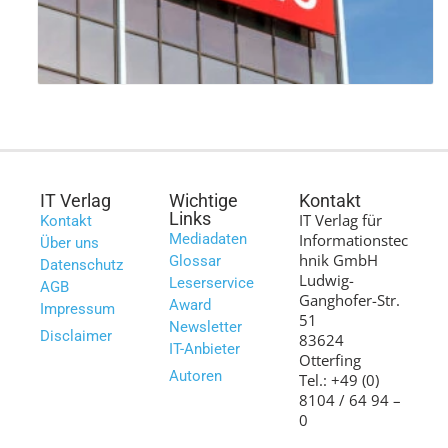
IT Verlag
Wichtige
Kontakt
Links
IT Verlag für
Kontakt
Mediadaten
Informationstec
Über uns
hnik GmbH
Glossar
Datenschutz
Ludwig-
Leserservice
AGB
Ganghofer-Str.
Award
Impressum
51
Newsletter
Disclaimer
83624
IT-Anbieter
Otterfing
Autoren
Tel.: +49 (0)
8104 / 64 94 –
0