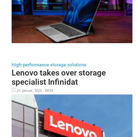
High-performance storage solutions
Lenovo takes over storage
specialist Infinidat
21. Januar, 2025 - 09:55