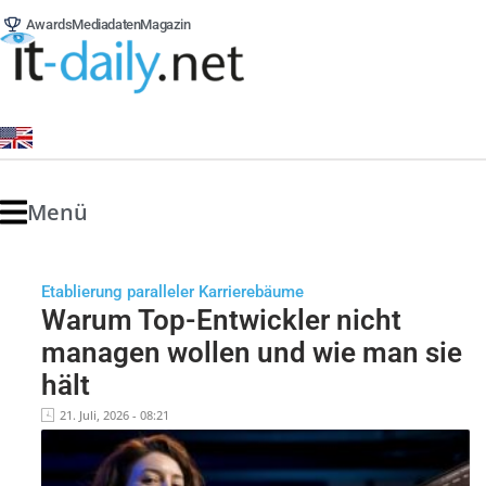
Awards
Mediadaten
Magazin
Menü
Etablierung paralleler Karrierebäume
Warum Top-Entwickler nicht
managen wollen und wie man sie
hält
21. Juli, 2026 - 08:21