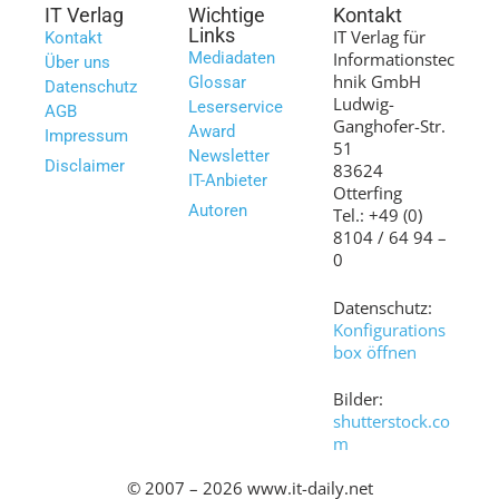
IT Verlag
Wichtige
Kontakt
Links
IT Verlag für
Kontakt
Mediadaten
Informationstec
Über uns
hnik GmbH
Glossar
Datenschutz
Ludwig-
Leserservice
AGB
Ganghofer-Str.
Award
Impressum
51
Newsletter
Disclaimer
83624
IT-Anbieter
Otterfing
Autoren
Tel.: +49 (0)
8104 / 64 94 –
0
Datenschutz:
Konfigurations
box öffnen
Bilder:
shutterstock.co
m
© 2007 – 2026 www.it-daily.net