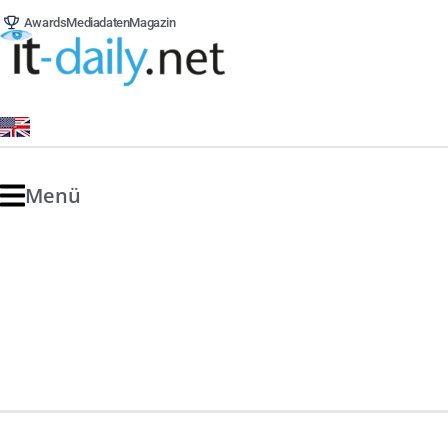
Awards
Mediadaten
Magazin
Menü