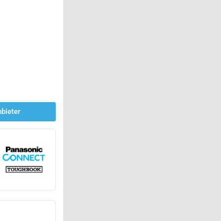
bieter