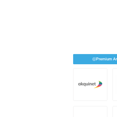
Premium An