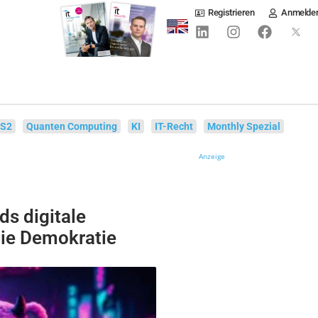
Registrieren
Anmelde
IS2
Quanten Computing
KI
IT-Recht
Monthly Spezial
Anzeige
ds digitale
die Demokratie