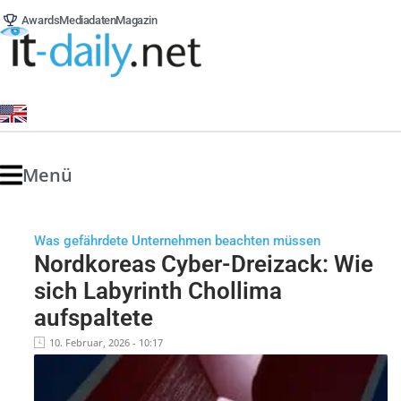
Awards
Mediadaten
Magazin
Menü
Was gefährdete Unternehmen beachten müssen
Nordkoreas Cyber-Dreizack: Wie
sich Labyrinth Chollima
aufspaltete
10. Februar, 2026 - 10:17