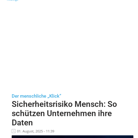
Der menschliche „Klick“
Sicherheitsrisiko Mensch: So
schützen Unternehmen ihre
Daten
01. August, 2025 - 11:39