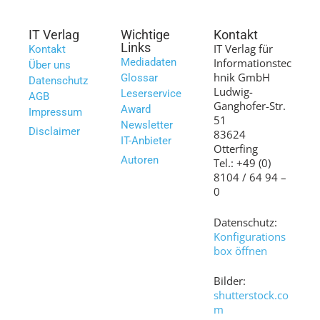
IT Verlag
Wichtige
Kontakt
Links
IT Verlag für
Kontakt
Mediadaten
Informationstec
Über uns
hnik GmbH
Glossar
Datenschutz
Ludwig-
Leserservice
AGB
Ganghofer-Str.
Award
Impressum
51
Newsletter
Disclaimer
83624
IT-Anbieter
Otterfing
Autoren
Tel.: +49 (0)
8104 / 64 94 –
0
Datenschutz:
Konfigurations
box öffnen
Bilder:
shutterstock.co
m