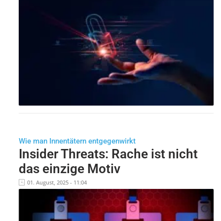
Wie man Innentätern entgegenwirkt
Insider Threats: Rache ist nicht
das einzige Motiv
01. August, 2025 - 11:04