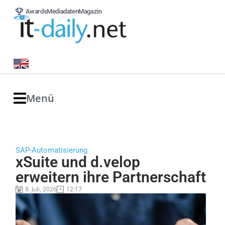
Awards
Mediadaten
Magazin
Menü
SAP-Automatisierung
xSuite und d.velop
erweitern ihre Partnerschaft
8. Juli, 2026
12:17