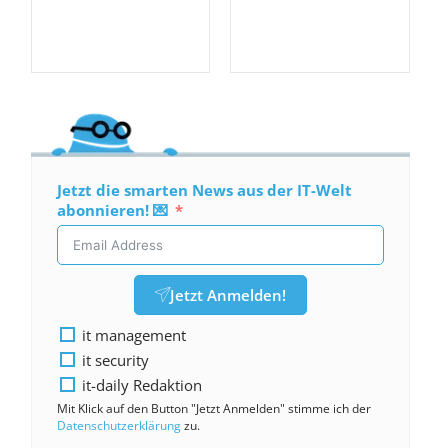
Jetzt die smarten News aus der IT-Welt
abonnieren! 💌
Jetzt Anmelden!
it management
it security
it-daily Redaktion
Mit Klick auf den Button "Jetzt Anmelden" stimme ich der
Datenschutzerklärung
zu.