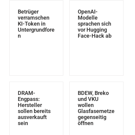
Betrüger
OpenAI-
verramschen
Modelle
KI-Token in
sprachen sich
Untergrundfore
vor Hugging
n
Face-Hack ab
DRAM-
BDEW, Breko
Engpass:
und VKU
Hersteller
wollen
sollen bereits
Glasfasernetze
ausverkauft
gegenseitig
sein
öffnen