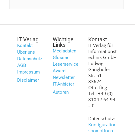
IT Verlag
Wichtige
Kontakt
Links
IT Verlag für
Kontakt
Mediadaten
Informationst
Über uns
echnik GmbH
Glossar
Datenschutz
Ludwig-
Leserservice
AGB
Ganghofer-
Award
Impressum
Str. 51
Newsletter
Disclaimer
83624
IT-Anbieter
Otterfing
Autoren
Tel.: +49 (0)
8104 / 64 94
– 0
Datenschutz:
Konfiguration
sbox öffnen