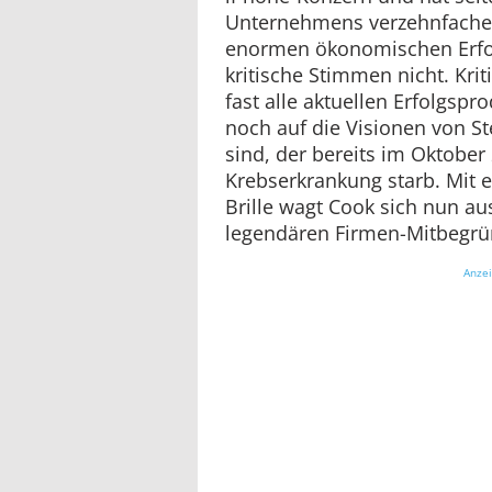
Unternehmens verzehnfachen
enormen ökonomischen Erfo
kritische Stimmen nicht. Krit
fast alle aktuellen Erfolgsp
noch auf die Visionen von S
sind, der bereits im Oktober
Krebserkrankung starb. Mit 
Brille wagt Cook sich nun a
legendären Firmen-Mitbegrü
Anze