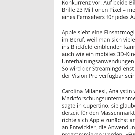
Konkurrenz vor. Auf beide Bil
Brille 23 Millionen Pixel – m
eines Fernsehers für jedes A
Apple sieht eine Einsatzmögli
im Beruf, weil man sich viele
ins Blickfeld einblenden kann
auch wie ein mobiles 3D-Kin
Unterhaltungsanwendungen 
So wird der Streamingdienst
der Vision Pro verfügbar sein
Carolina Milanesi, Analystin
Marktforschungsunternehmen 
sagte in Cupertino, sie glau
derzeit für den Massenmarkt 
richte sich Apple zunächst a
an Entwickler, die Anwendung
programmieren werden. «Für 