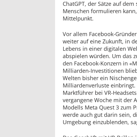
ChatGPT, der Sätze auf dem 
Menschen formulieren kann, 
Mittelpunkt.
Vor allem Facebook-Gründer 
weiter auf eine Zukunft, in d
Lebens in einer digitalen We
abspielen würden. Um das z
den Facebook-Konzern in «M
Milliarden-Investitionen blie
Welten bisher ein Nischenge
Milliardenverluste einbringt.
Marktführer bei VR-Headsets
vergangene Woche mit der 
Modells Meta Quest 3 zum Pr
werde auch gut darin sein, di
Umgebung einzublenden, sag