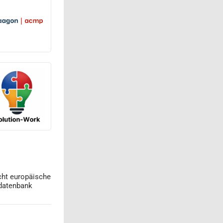
cht europäische
datenbank