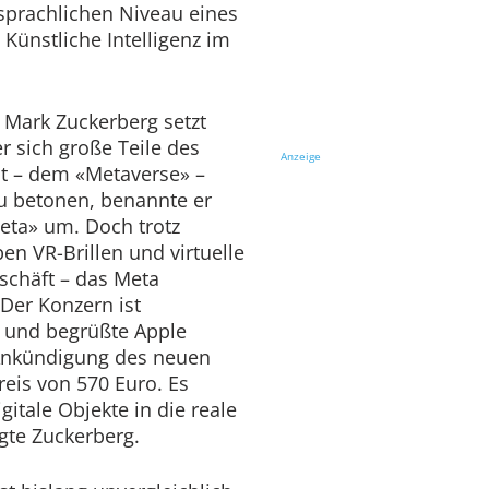
sprachlichen Niveau eines
Künstliche Intelligenz im
Mark Zuckerberg setzt
er sich große Teile des
Anzeige
lt – dem «Metaverse» –
u betonen, benannte er
eta» um. Doch trotz
ben VR-Brillen und virtuelle
schäft – das Meta
 Der Konzern ist
 und begrüßte Apple
Ankündigung des neuen
eis von 570 Euro. Es
gitale Objekte in die reale
te Zuckerberg.