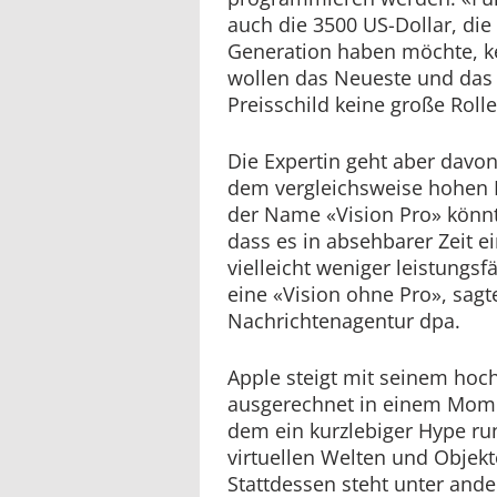
auch die 3500 US-Dollar, die 
Generation haben möchte, ke
wollen das Neueste und das 
Preisschild keine große Roll
Die Expertin geht aber davon
dem vergleichsweise hohen P
der Name «Vision Pro» könnt
dass es in absehbarer Zeit ei
vielleicht weniger leistungs
eine «Vision ohne Pro», sagt
Nachrichtenagentur dpa.
Apple steigt mit seinem hoc
ausgerechnet in einem Momen
dem ein kurzlebiger Hype ru
virtuellen Welten und Objekt
Stattdessen steht unter and