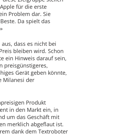
Apple für die erste
in Problem dar. Sie
Beste. Da spielt das
e»
 aus, dass es nicht bei
reis bleiben wird. Schon
e ein Hinweis darauf sein,
n preisgünstigeres,
fähiges Gerät geben könnte,
e Milanesi der
hpreisigen Produkt
t in den Markt ein, in
nd um das Geschäft mit
en merklich abgeflaut ist.
erem dank dem Textroboter