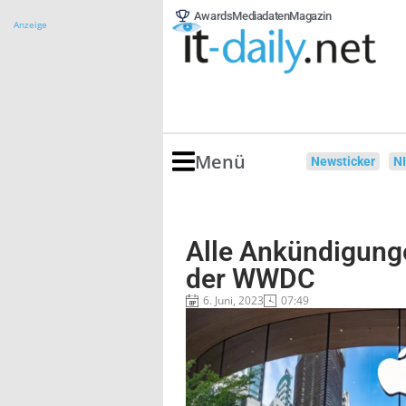
Awards
Mediadaten
Magazin
Anzeige
Menü
Newsticker
N
Alle Ankündigung
der WWDC
6. Juni, 2023
07:49