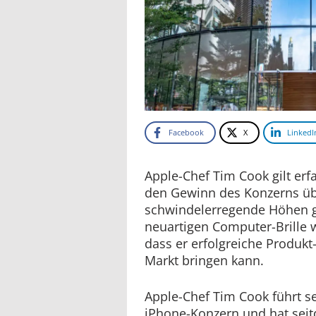
Facebook
X
LinkedI
Apple-Chef Tim Cook gilt er
den Gewinn des Konzerns üb
schwindelerregende Höhen ge
neuartigen Computer-Brille 
dass er erfolgreiche Produkt
Markt bringen kann.
Apple-Chef Tim Cook führt se
iPhone-Konzern und hat sei