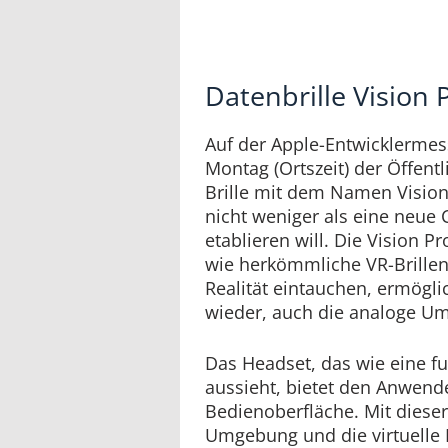
Datenbrille Vision 
Auf der Apple-Entwicklerme
Montag (Ortszeit) der Öffentl
Brille mit dem Namen Vision
nicht weniger als eine neue
etablieren will. Die Vision P
wie herkömmliche VR-Brillen t
Realität eintauchen, ermögli
wieder, auch die analoge 
Das Headset, das wie eine fut
aussieht, bietet den Anwend
Bedienoberfläche. Mit dieser
Umgebung und die virtuelle R