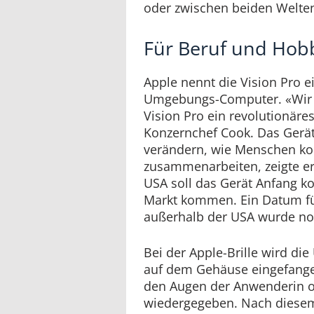
oder zwischen beiden Welte
Für Beruf und Hob
Apple nennt die Vision Pro e
Umgebungs-Computer. «Wir g
Vision Pro ein revolutionäres
Konzernchef Cook. Das Gerät
verändern, wie Menschen k
zusammenarbeiten, zeigte er
USA soll das Gerät Anfang 
Markt kommen. Ein Datum fü
außerhalb der USA wurde no
Bei der Apple-Brille wird d
auf dem Gehäuse eingefange
den Augen der Anwenderin 
wiedergegeben. Nach diesem 