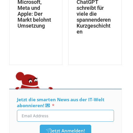
Microsoft,
ChatGPT
Meta und
schreibt für
Apple: Der
viele die
Markt belohnt
spannenderen
Umsetzung
Kurzgeschicht
en
Jetzt die smarten News aus der IT-Welt
abonnieren! 💌
Jetzt Anmelden!