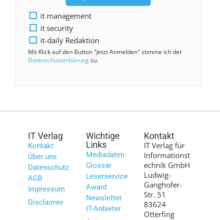
it management
it security
it-daily Redaktion
Mit Klick auf den Button "Jetzt Anmelden" stimme ich der
Datenschutzerklärung
zu.
IT Verlag
Wichtige
Kontakt
Links
IT Verlag für
Kontakt
Mediadaten
Informationst
Über uns
echnik GmbH
Glossar
Datenschutz
Ludwig-
Leserservice
AGB
Ganghofer-
Award
Impressum
Str. 51
Newsletter
Disclaimer
83624
IT-Anbieter
Otterfing