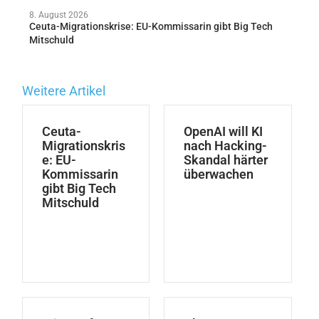
8. August 2026
Ceuta-Migrationskrise: EU-Kommissarin gibt Big Tech
Mitschuld
Weitere Artikel
Ceuta-
OpenAI will KI
Migrationskris
nach Hacking-
e: EU-
Skandal härter
Kommissarin
überwachen
gibt Big Tech
Mitschuld