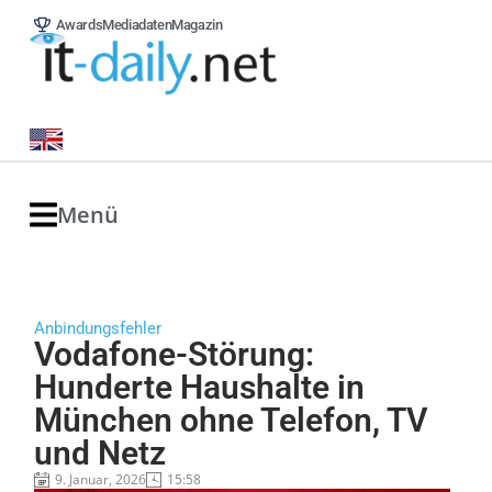
Awards
Mediadaten
Magazin
Menü
Anbindungsfehler
Vodafone-Störung:
Hunderte Haushalte in
München ohne Telefon, TV
und Netz
9. Januar, 2026
15:58