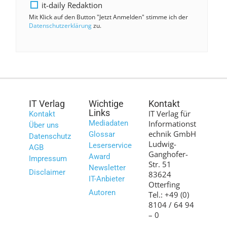
it-daily Redaktion
Mit Klick auf den Button "Jetzt Anmelden" stimme ich der
Datenschutzerklärung
zu.
IT Verlag
Wichtige
Kontakt
Links
IT Verlag für
Kontakt
Mediadaten
Informationst
Über uns
echnik GmbH
Glossar
Datenschutz
Ludwig-
Leserservice
AGB
Ganghofer-
Award
Impressum
Str. 51
Newsletter
Disclaimer
83624
IT-Anbieter
Otterfing
Autoren
Tel.: +49 (0)
8104 / 64 94
– 0