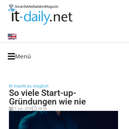
Awards
Mediadaten
Magazin
Menü
KI macht es möglich
So viele Start-up-
Gründungen wie nie
7. Juli, 2026
06:38