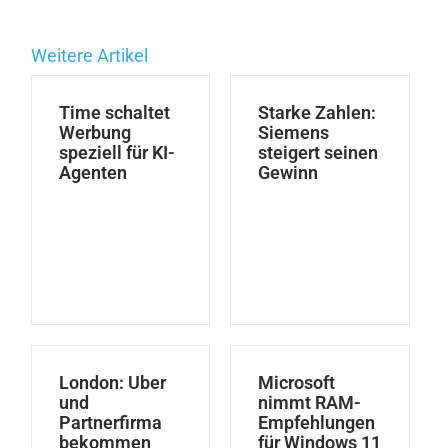
Weitere Artikel
Time schaltet
Starke Zahlen:
Werbung
Siemens
speziell für KI-
steigert seinen
Agenten
Gewinn
London: Uber
Microsoft
und
nimmt RAM-
Partnerfirma
Empfehlungen
bekommen
für Windows 11