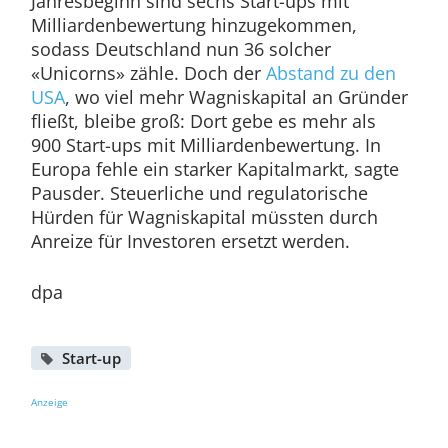
Jahresbeginn sind sechs Start-ups mit
Milliardenbewertung hinzugekommen,
sodass Deutschland nun 36 solcher
«Unicorns» zähle. Doch der
Abstand zu den
USA
, wo viel mehr Wagniskapital an Gründer
fließt, bleibe groß: Dort gebe es mehr als
900 Start-ups mit Milliardenbewertung. In
Europa fehle ein starker Kapitalmarkt, sagte
Pausder. Steuerliche und regulatorische
Hürden für Wagniskapital müssten durch
Anreize für Investoren ersetzt werden.
dpa
Start-up
Anzeige