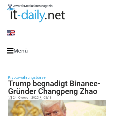
Awards
Mediadaten
Magazin
Menü
Kryptowährungsbörse
Trump begnadigt Binance-
Gründer Changpeng Zhao
24. Oktober, 2025
08:13