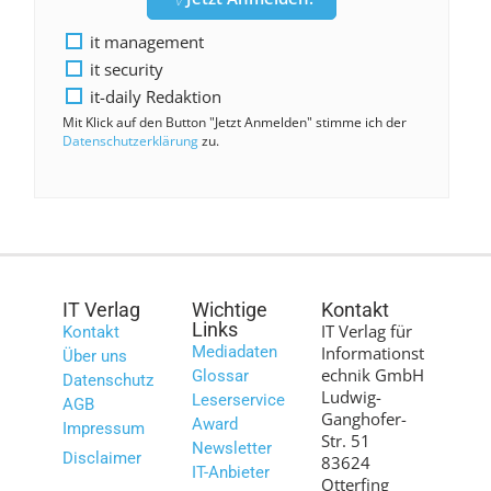
it management
it security
it-daily Redaktion
Mit Klick auf den Button "Jetzt Anmelden" stimme ich der
Datenschutzerklärung
zu.
IT Verlag
Wichtige
Kontakt
Links
IT Verlag für
Kontakt
Mediadaten
Informationst
Über uns
echnik GmbH
Glossar
Datenschutz
Ludwig-
Leserservice
AGB
Ganghofer-
Award
Impressum
Str. 51
Newsletter
Disclaimer
83624
IT-Anbieter
Otterfing