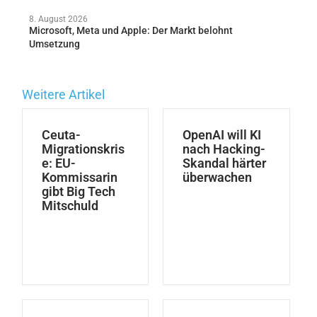
8. August 2026
Microsoft, Meta und Apple: Der Markt belohnt
Umsetzung
Weitere Artikel
Ceuta-
OpenAI will KI
Migrationskris
nach Hacking-
e: EU-
Skandal härter
Kommissarin
überwachen
gibt Big Tech
Mitschuld