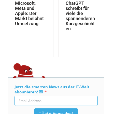
Microsoft,
ChatGPT
Meta und
schreibt für
Apple: Der
viele die
Markt belohnt
spannenderen
Umsetzung
Kurzgeschicht
en
Jetzt die smarten News aus der IT-Welt
abonnieren! 💌
Jetzt Anmelden!