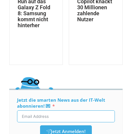
Run auf das
Copilot knackt
Galaxy Z Fold
30 Millionen
8: Samsung
zahlende
kommt nicht
Nutzer
hinterher
Jetzt die smarten News aus der IT-Welt
abonnieren! 💌
Jetzt Anmelden!