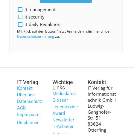
it management
it security
it-daily Redaktion
Mit Klick auf den Button "Jetzt Anmelden" stimme ich der
Datenschutzerklärung
zu.
IT Verlag
Wichtige
Kontakt
Links
IT Verlag für
Kontakt
Mediadaten
Informationst
Über uns
echnik GmbH
Glossar
Datenschutz
Ludwig-
Leserservice
AGB
Ganghofer-
Award
Impressum
Str. 51
Newsletter
Disclaimer
83624
IT-Anbieter
Otterfing