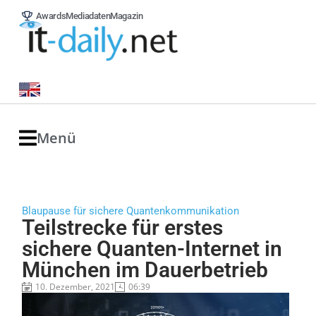
Awards
Mediadaten
Magazin
Menü
Blaupause für sichere Quantenkommunikation
Teilstrecke für erstes
sichere Quanten-Internet in
München im Dauerbetrieb
10. Dezember, 2021
06:39