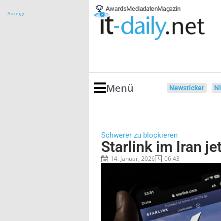
Awards
Mediadaten
Magazin
Anzeige
Menü
Newsticker
N
Schwerer zu blockieren
Starlink im Iran je
14. Januar, 2026
06:43