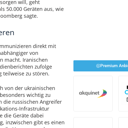
sorgen will, geht
ls 50.000 Geräten aus, wie
loomberg sagte.
eren
mmunizieren direkt mit
unabhängiger von
 macht. Iranischen
dienberichten zufolge
Premium Anbi
 teilweise zu stören.
h von der ukrainischen
 besonders wichtig zu
 die russischen Angreifer
tions-Infrastruktur
lte die Geräte dabei
g, inzwischen gibt es einen