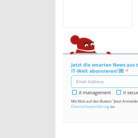
Jetzt die smarten News aus 
IT-Welt abonnieren! 💌
it management
it secu
Mit Klick auf den Button "Jetzt Anmeld
Datenschutzerklärung
zu.