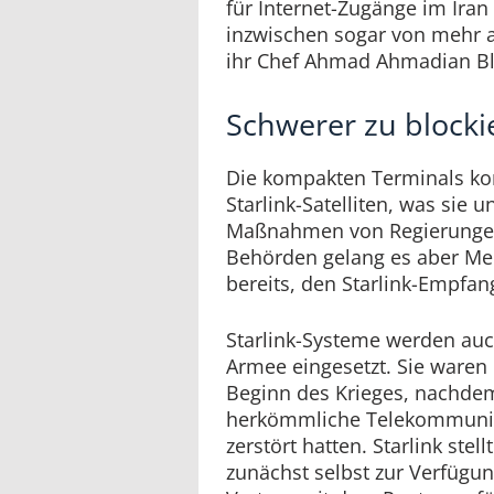
für Internet-Zugänge im Iran 
inzwischen sogar von mehr a
ihr Chef Ahmad Ahmadian B
Schwerer zu blocki
Die kompakten Terminals ko
Starlink-Satelliten, was sie 
Maßnahmen von Regierungen
Behörden gelang es aber Me
bereits, den Starlink-Empfang
Starlink-Systeme werden auc
Armee eingesetzt. Sie waren
Beginn des Krieges, nachdem
herkömmliche Telekommunika
zerstört hatten. Starlink stel
zunächst selbst zur Verfügun