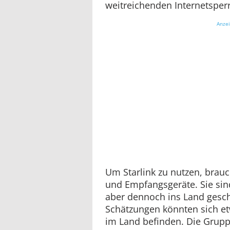
weitreichenden Internetsper
Anze
Um Starlink zu nutzen, brau
und Empfangsgeräte. Sie sin
aber dennoch ins Land gesc
Schätzungen könnten sich et
im Land befinden. Die Gruppe