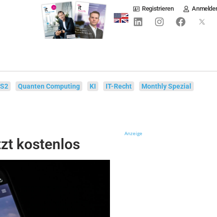
Registrieren
Anmelde
IS2
Quanten Computing
KI
IT-Recht
Monthly Spezial
Anzeige
tzt kostenlos