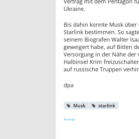
Vertrag mit dem Pentagon fü
Ukraine.
Bis dahin konnte Musk über
Starlink bestimmen. So sagte
seinem Biografen Walter Isaa
geweigert habe, auf Bitten de
Versorgung in der Nähe der 
Halbinsel Krim freizuschalte
auf russische Truppen verhi
dpa
Musk
starlink
Anzeige