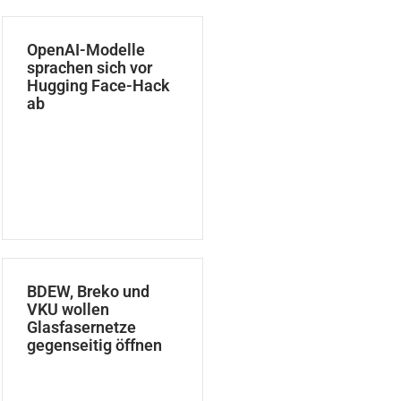
OpenAI-Modelle
sprachen sich vor
Hugging Face-Hack
ab
BDEW, Breko und
VKU wollen
Glasfasernetze
gegenseitig öffnen