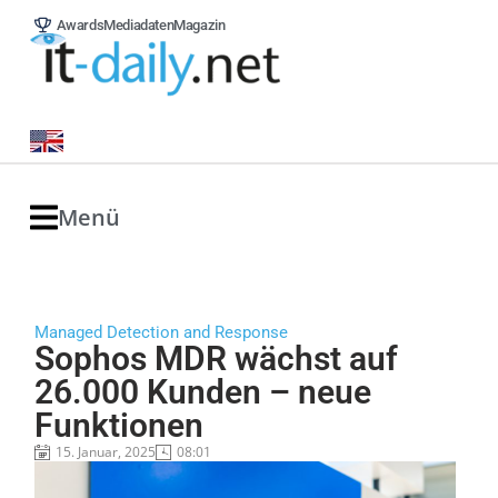
Awards
Mediadaten
Magazin
Menü
Managed Detection and Response
Sophos MDR wächst auf
26.000 Kunden – neue
Funktionen
15. Januar, 2025
08:01