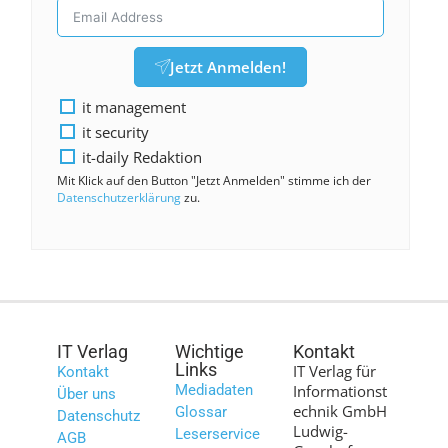
Jetzt Anmelden!
it management
it security
it-daily Redaktion
Mit Klick auf den Button "Jetzt Anmelden" stimme ich der
Datenschutzerklärung
zu.
IT Verlag
Wichtige
Kontakt
Links
IT Verlag für
Kontakt
Mediadaten
Informationst
Über uns
echnik GmbH
Glossar
Datenschutz
Ludwig-
Leserservice
AGB