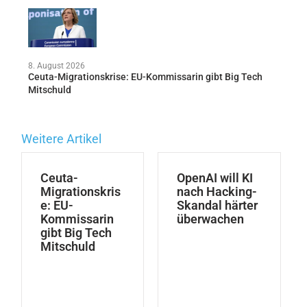
8. August 2026
Ceuta-Migrationskrise: EU-Kommissarin gibt Big Tech
Mitschuld
Weitere Artikel
Ceuta-
OpenAI will KI
Migrationskris
nach Hacking-
e: EU-
Skandal härter
Kommissarin
überwachen
gibt Big Tech
Mitschuld