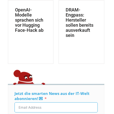
OpenAI-
DRAM-
Modelle
Engpass:
sprachen sich
Hersteller
vor Hugging
sollen bereits
Face-Hack ab
ausverkauft
sein
Jetzt die smarten News aus der IT-Welt
abonnieren! 💌