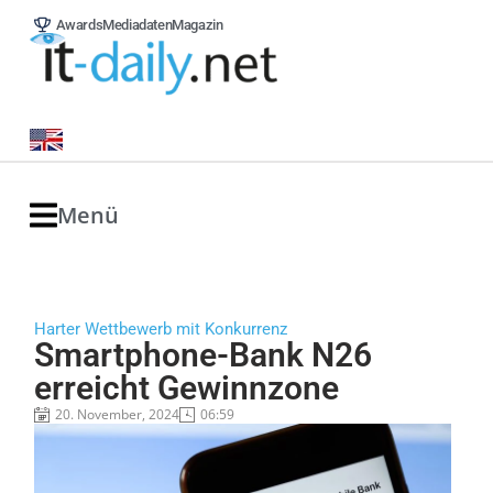
Awards
Mediadaten
Magazin
Menü
Harter Wettbewerb mit Konkurrenz
Smartphone-Bank N26
erreicht Gewinnzone
20. November, 2024
06:59