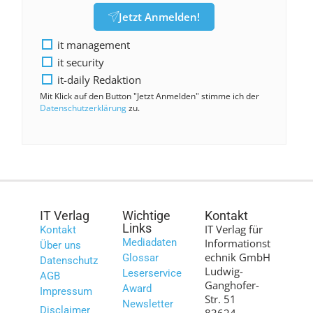
Jetzt Anmelden!
it management
it security
it-daily Redaktion
Mit Klick auf den Button "Jetzt Anmelden" stimme ich der
Datenschutzerklärung
zu.
IT Verlag
Wichtige
Kontakt
Links
IT Verlag für
Kontakt
Mediadaten
Informationst
Über uns
echnik GmbH
Glossar
Datenschutz
Ludwig-
Leserservice
AGB
Ganghofer-
Award
Impressum
Str. 51
Newsletter
Disclaimer