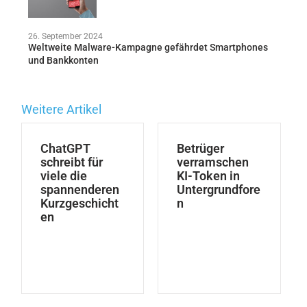
26. September 2024
Weltweite Malware-Kampagne gefährdet Smartphones
und Bankkonten
Weitere Artikel
ChatGPT
Betrüger
schreibt für
verramschen
viele die
KI-Token in
spannenderen
Untergrundfore
Kurzgeschicht
n
en