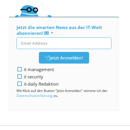
Jetzt die smarten News aus der IT-Welt
abonnieren! 💌
Jetzt Anmelden!
it management
it security
it-daily Redaktion
Mit Klick auf den Button "Jetzt Anmelden" stimme ich der
Datenschutzerklärung
zu.