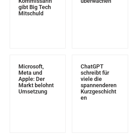
Kommissarin
überwachen
gibt Big Tech
Mitschuld
Microsoft,
ChatGPT
Meta und
schreibt für
Apple: Der
viele die
Markt belohnt
spannenderen
Umsetzung
Kurzgeschicht
en