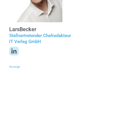
Lars
Becker
Stellvertretender Chefredakteur
IT Verlag GmbH
Anzeige