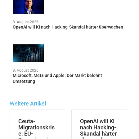
8. August 2026
OpenAI will KI nach Hacking-Skandal härter überwachen
8. August 2026
Microsoft, Meta und Apple: Der Markt belohnt
Umsetzung
Weitere Artikel
Ceuta-
OpenAI will KI
Migrationskris
nach Hacking-
e: EU-
Skandal härter