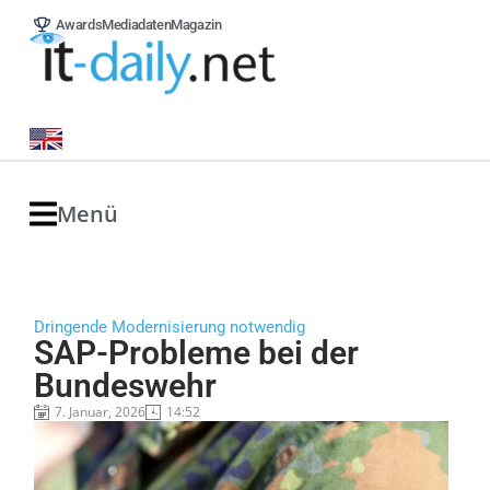
Awards
Mediadaten
Magazin
Menü
Dringende Modernisierung notwendig
SAP-Probleme bei der
Bundeswehr
7. Januar, 2026
14:52