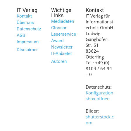
IT Verlag
Wichtige
Kontakt
Links
IT Verlag für
Kontakt
Mediadaten
Informationst
Über uns
echnik GmbH
Glossar
Datenschutz
Ludwig-
Leserservice
AGB
Ganghofer-
Award
Impressum
Str. 51
Newsletter
Disclaimer
83624
IT-Anbieter
Otterfing
Autoren
Tel.: +49 (0)
8104 / 64 94
– 0
Datenschutz:
Konfiguration
sbox öffnen
Bilder:
shutterstock.c
om