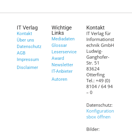
IT Verlag
Wichtige
Kontakt
Links
IT Verlag für
Kontakt
Mediadaten
Informationst
Über uns
echnik GmbH
Glossar
Datenschutz
Ludwig-
Leserservice
AGB
Ganghofer-
Award
Impressum
Str. 51
Newsletter
Disclaimer
83624
IT-Anbieter
Otterfing
Autoren
Tel.: +49 (0)
8104 / 64 94
– 0
Datenschutz:
Konfiguration
sbox öffnen
Bilder: