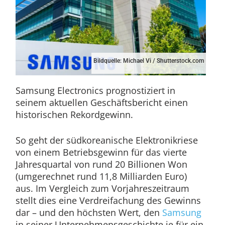
Bildquelle: Michael Vi / Shutterstock.com
Samsung Electronics prognostiziert in
seinem aktuellen Geschäftsbericht einen
historischen Rekordgewinn.
So geht der südkoreanische Elektronikriese
von einem Betriebsgewinn für das vierte
Jahresquartal von rund 20 Billionen Won
(umgerechnet rund 11,8 Milliarden Euro)
aus. Im Vergleich zum Vorjahreszeitraum
stellt dies eine Verdreifachung des Gewinns
dar – und den höchsten Wert, den
Samsung
in seiner Unternehmensgeschichte je für ein