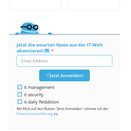
Jetzt die smarten News aus der IT-Welt
abonnieren! 💌
Jetzt Anmelden!
it management
it security
it-daily Redaktion
Mit Klick auf den Button "Jetzt Anmelden" stimme ich der
Datenschutzerklärung
zu.