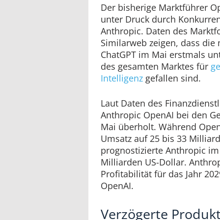
Der bisherige Marktführer 
unter Druck durch Konkurre
Anthropic. Daten des Markt
Similarweb zeigen, dass die 
ChatGPT im Mai erstmals unt
des gesamten Marktes für
ge
Intelligenz
gefallen sind.
Laut Daten des Finanzdienst
Anthropic OpenAI bei den 
Mai überholt. Während OpenA
Umsatz auf 25 bis 33 Milliard
prognostizierte Anthropic i
Milliarden US-Dollar. Anthrop
Profitabilität für das Jahr 20
OpenAI.
Verzögerte Produkt