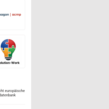
cht europäische
datenbank