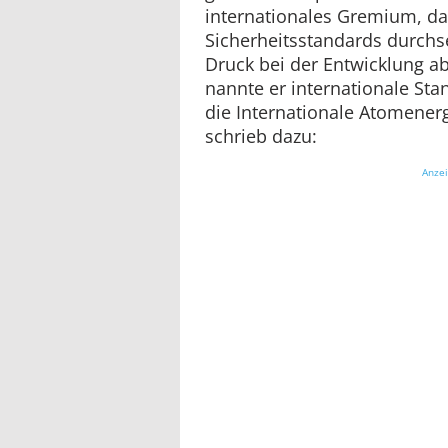
internationales Gremium, das
Sicherheitsstandards durch
Druck bei der Entwicklung ab
nannte er internationale Sta
die Internationale Atomener
schrieb dazu:
Anze