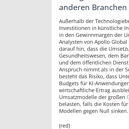
anderen Branchen
Außerhalb der Technologiebr
Investitionen in künstliche In
in den Gewinnmargen der U
Analysten von Apollo Globa
darauf hin, dass die Umsetz
Gesundheitswesen, dem Bank
und dem öffentlichen Dienst
Anspruch nimmt als in der So
besteht das Risiko, dass U
Budgets für KI-Anwendungen
wirtschaftliche Ertrag ausble
Umsatzmodelle der großen
belasten, falls die Kosten fü
Modellen gegen Null sinken.
(red)