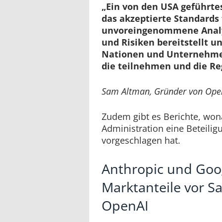
„Ein von den USA geführte
das akzeptierte Standards 
unvoreingenommene Analy
und Risiken bereitstellt u
Nationen und Unternehmen
die teilnehmen und die Re
Sam Altman, Gründer von Ope
Zudem gibt es Berichte, wo
Administration eine Beteilig
vorgeschlagen hat.
Anthropic und Goo
Marktanteile vor 
OpenAI