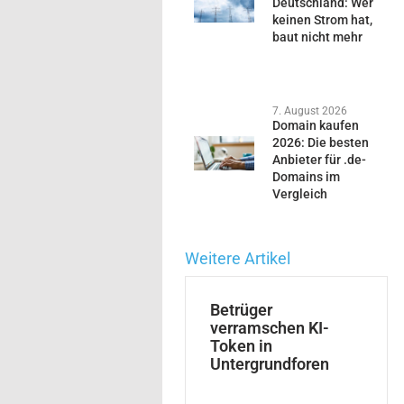
Deutschland: Wer
keinen Strom hat,
baut nicht mehr
7. August 2026
Domain kaufen
2026: Die besten
Anbieter für .de-
Domains im
Vergleich
Weitere Artikel
Betrüger
verramschen KI-
Token in
Untergrundforen