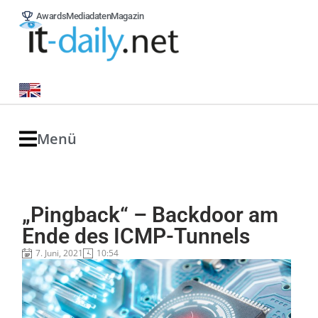
Awards
Mediadaten
Magazin
Menü
„Pingback“ – Backdoor am
Ende des ICMP-Tunnels
7. Juni, 2021
10:54