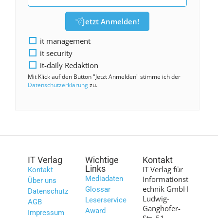
Jetzt Anmelden!
it management
it security
it-daily Redaktion
Mit Klick auf den Button "Jetzt Anmelden" stimme ich der
Datenschutzerklärung
zu.
IT Verlag
Wichtige
Kontakt
Links
IT Verlag für
Kontakt
Mediadaten
Informationst
Über uns
echnik GmbH
Glossar
Datenschutz
Ludwig-
Leserservice
AGB
Ganghofer-
Award
Impressum