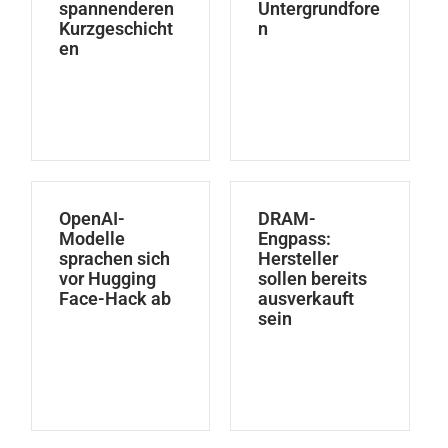
spannenderen
Untergrundfore
Kurzgeschicht
n
en
OpenAI-
DRAM-
Modelle
Engpass:
sprachen sich
Hersteller
vor Hugging
sollen bereits
Face-Hack ab
ausverkauft
sein