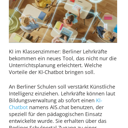
KI im Klassenzimmer: Berliner Lehrkräfte
bekommen ein neues Tool, das nicht nur die
Unterrichtsplanung erleichtert. Welche
Vorteile der KI-Chatbot bringen soll.
An Berliner Schulen soll verstärkt Künstliche
Intelligenz einziehen. Lehrkräfte können laut
Bildungsverwaltung ab sofort einen
KI-
Chatbot
namens AIS.chat benutzen, der
speziell für den pädagogischen Einsatz
entwickelte wurde. Sie erhalten über das
Berliner Schulportal Zugang zu einer