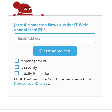
Jetzt die smarten News aus der IT-Welt
abonnieren! 💌
Jetzt Anmelden!
it management
it security
it-daily Redaktion
Mit Klick auf den Button "Jetzt Anmelden" stimme ich der
Datenschutzerklärung
zu.