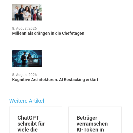
8. August 2026
Millennials drängen in die Chefetagen
8. August 2026
Kognitive Architekturen: AI Restacking erklärt
Weitere Artikel
ChatGPT
Betrüger
schreibt für
verramschen
viele die
KI-Token in