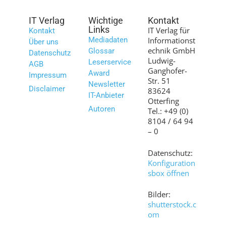
IT Verlag
Wichtige
Kontakt
Links
IT Verlag für
Kontakt
Mediadaten
Informationst
Über uns
echnik GmbH
Glossar
Datenschutz
Ludwig-
Leserservice
AGB
Ganghofer-
Award
Impressum
Str. 51
Newsletter
Disclaimer
83624
IT-Anbieter
Otterfing
Autoren
Tel.: +49 (0)
8104 / 64 94
– 0
Datenschutz:
Konfiguration
sbox öffnen
Bilder:
shutterstock.c
om