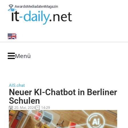
Awards
Mediadaten
Magazin
Menü
AIS.chat
Neuer KI-Chatbot in Berliner
Schulen
20. Mai, 2026
14:29