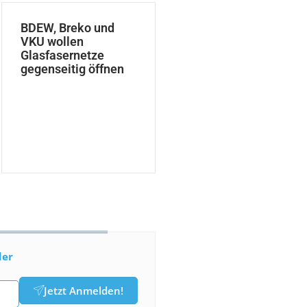
BDEW, Breko und
VKU wollen
Glasfasernetze
gegenseitig öffnen
der
Jetzt Anmelden!