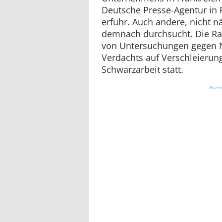
Deutsche Presse-Agentur in P
erfuhr. Auch andere, nicht 
demnach durchsucht. Die R
von Untersuchungen gegen N
Verdachts auf Verschleierun
Schwarzarbeit statt.
Anze