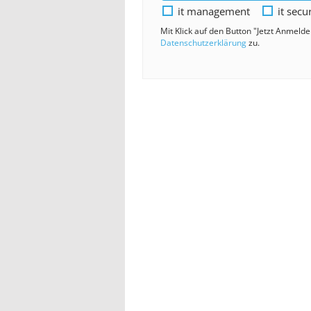
it management
it secu
Mit Klick auf den Button "Jetzt Anmeld
Datenschutzerklärung
zu.