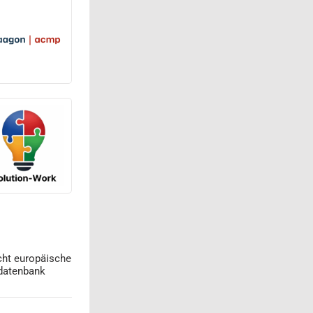
cht europäische
datenbank