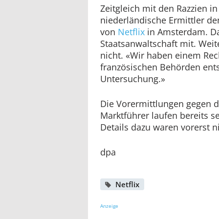
Zeitgleich mit den Razzien i
niederländische Ermittler d
von
Netflix
in Amsterdam. Das
Staatsanwaltschaft mit. Weit
nicht. «Wir haben einem Rec
französischen Behörden ents
Untersuchung.»
Die Vorermittlungen gegen 
Marktführer laufen bereits 
Details dazu waren vorerst n
dpa
Netflix
Anzeige