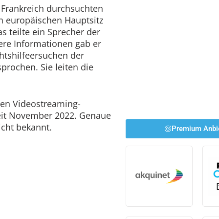
n Frankreich durchsuchten
en europäischen Hauptsitz
 teilte ein Sprecher der
ere Informationen gab er
htshilfeersuchen der
prochen. Sie leiten die
den Videostreaming-
seit November 2022. Genaue
icht bekannt.
Premium Anbi