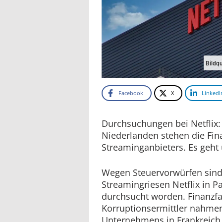
Bildqu
Facebook
X
LinkedI
Durchsuchungen bei Netflix:
Niederlanden stehen die Fin
Streaminganbieters. Es geht
Wegen Steuervorwürfen sind 
Streamingriesen Netflix in 
durchsucht worden. Finanzfa
Korruptionsermittler nahmen
Unternehmens in Frankreich 