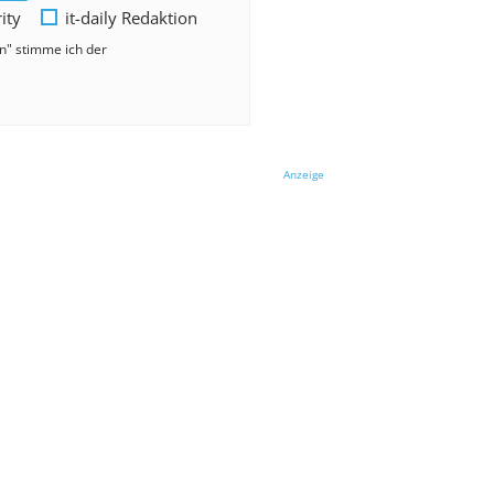
rity
it-daily Redaktion
en" stimme ich der
Anzeige