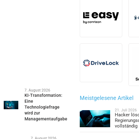
7. August 2026
KI-Transformation:
Meistgelesene Artikel
Eine
Technologiefrage
21. Juli 2026
wird zur
Hacker lös
Managementaufgabe
Regierungs
vollständig
7. August 2026