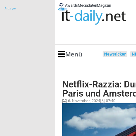
Awards
Mediadaten
Magazin
Anzeige
Menü
Newsticker
N
Netflix-Razzia: D
Paris und Amste
6. November, 2024
07:40