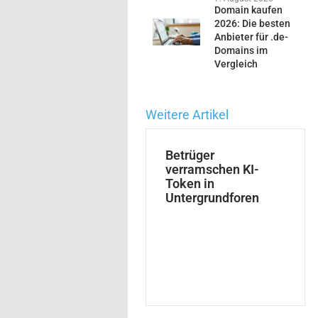
Domain kaufen
2026: Die besten
Anbieter für .de-
Domains im
Vergleich
Weitere Artikel
Betrüger
verramschen KI-
Token in
Untergrundforen