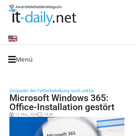
Awards
Mediadaten
Magazin
Menü
Zeitpunkt der Fehlerbehebung noch unklar
Microsoft Windows 365:
Office-Installation gestört
13. Mai, 2026
14:30