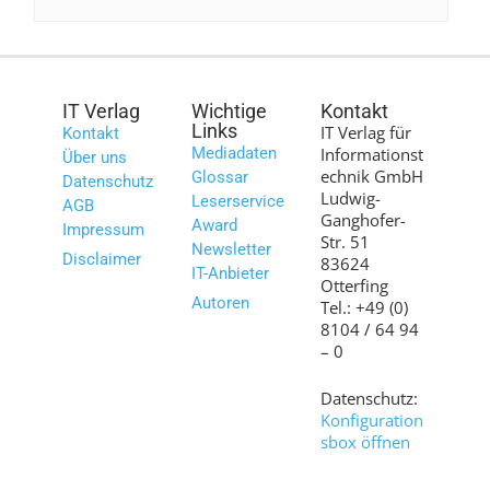
IT Verlag
Wichtige
Kontakt
Links
IT Verlag für
Kontakt
Mediadaten
Informationst
Über uns
echnik GmbH
Glossar
Datenschutz
Ludwig-
Leserservice
AGB
Ganghofer-
Award
Impressum
Str. 51
Newsletter
Disclaimer
83624
IT-Anbieter
Otterfing
Autoren
Tel.: +49 (0)
8104 / 64 94
– 0
Datenschutz:
Konfiguration
sbox öffnen
Bilder: