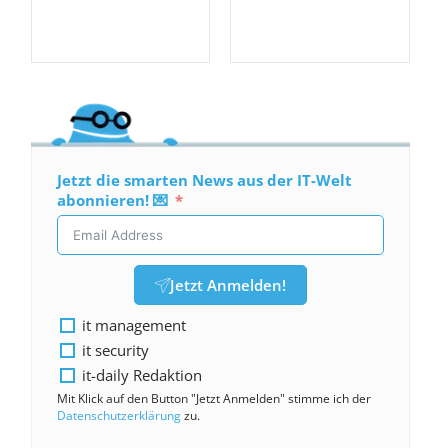
Jetzt die smarten News aus der IT-Welt
abonnieren! 💌
Jetzt Anmelden!
it management
it security
it-daily Redaktion
Mit Klick auf den Button "Jetzt Anmelden" stimme ich der
Datenschutzerklärung
zu.