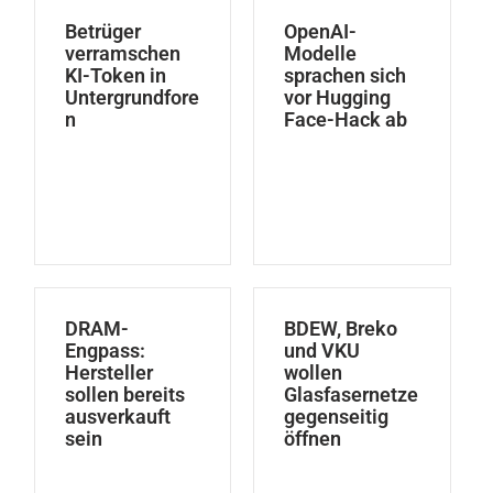
Betrüger
OpenAI-
verramschen
Modelle
KI-Token in
sprachen sich
Untergrundfore
vor Hugging
n
Face-Hack ab
DRAM-
BDEW, Breko
Engpass:
und VKU
Hersteller
wollen
sollen bereits
Glasfasernetze
ausverkauft
gegenseitig
sein
öffnen