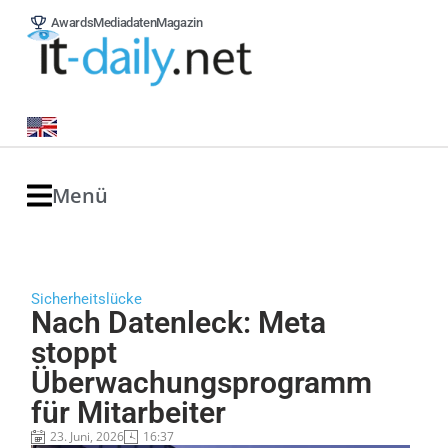
Awards
Mediadaten
Magazin
Menü
Sicherheitslücke
Nach Datenleck: Meta
stoppt
Überwachungsprogramm
für Mitarbeiter
23. Juni, 2026
16:37