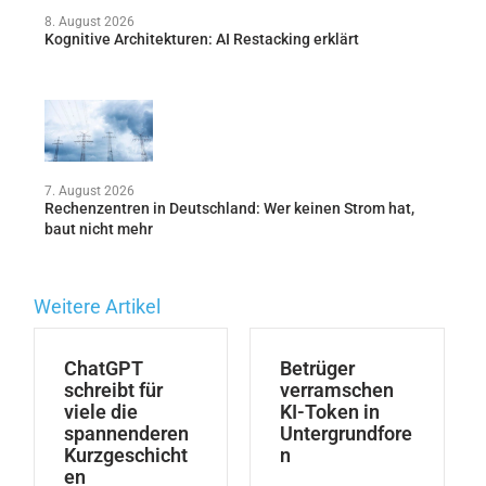
8. August 2026
Kognitive Architekturen: AI Restacking erklärt
7. August 2026
Rechenzentren in Deutschland: Wer keinen Strom hat,
baut nicht mehr
Weitere Artikel
ChatGPT
Betrüger
schreibt für
verramschen
viele die
KI-Token in
spannenderen
Untergrundfore
Kurzgeschicht
n
en