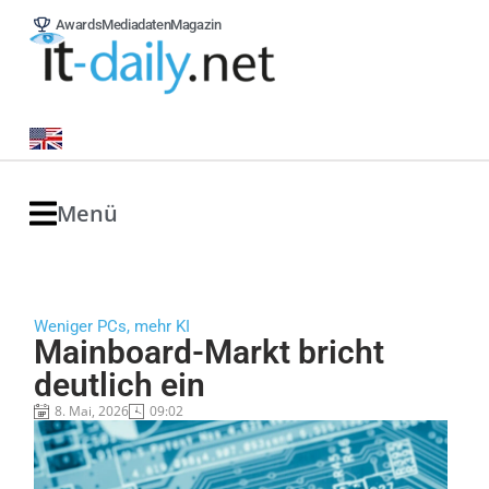
Awards
Mediadaten
Magazin
Menü
Weniger PCs, mehr KI
Mainboard-Markt bricht
deutlich ein
8. Mai, 2026
09:02