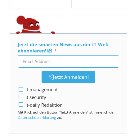
Jetzt die smarten News aus der IT-Welt
abonnieren! 💌
Jetzt Anmelden!
it management
it security
it-daily Redaktion
Mit Klick auf den Button "Jetzt Anmelden" stimme ich der
Datenschutzerklärung
zu.