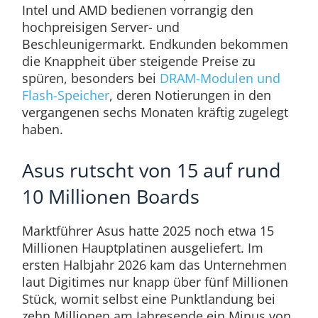
Intel und AMD bedienen vorrangig den
hochpreisigen Server- und
Beschleunigermarkt. Endkunden bekommen
die Knappheit über steigende Preise zu
spüren, besonders bei
DRAM-Modulen und
Flash-Speicher
, deren Notierungen in den
vergangenen sechs Monaten kräftig zugelegt
haben.
Asus rutscht von 15 auf rund
10 Millionen Boards
Marktführer Asus hatte 2025 noch etwa 15
Millionen Hauptplatinen ausgeliefert. Im
ersten Halbjahr 2026 kam das Unternehmen
laut Digitimes nur knapp über fünf Millionen
Stück, womit selbst eine Punktlandung bei
zehn Millionen am Jahresende ein Minus von