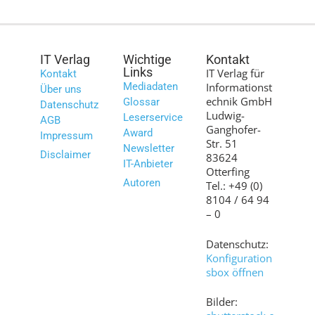
IT Verlag
Wichtige
Kontakt
Links
IT Verlag für
Kontakt
Mediadaten
Informationst
Über uns
echnik GmbH
Glossar
Datenschutz
Ludwig-
Leserservice
AGB
Ganghofer-
Award
Impressum
Str. 51
Newsletter
Disclaimer
83624
IT-Anbieter
Otterfing
Autoren
Tel.: +49 (0)
8104 / 64 94
– 0
Datenschutz:
Konfiguration
sbox öffnen
Bilder: