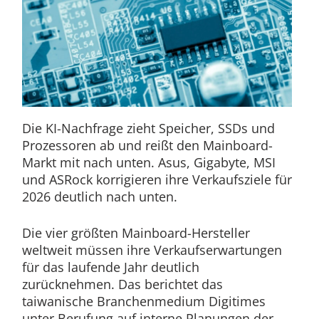
Die KI-Nachfrage zieht Speicher, SSDs und
Prozessoren ab und reißt den Mainboard-
Markt mit nach unten. Asus, Gigabyte, MSI
und ASRock korrigieren ihre Verkaufsziele für
2026 deutlich nach unten.
Die vier größten Mainboard-Hersteller
weltweit müssen ihre Verkaufserwartungen
für das laufende Jahr deutlich
zurücknehmen. Das berichtet das
taiwanische Branchenmedium Digitimes
unter Berufung auf interne Planungen der