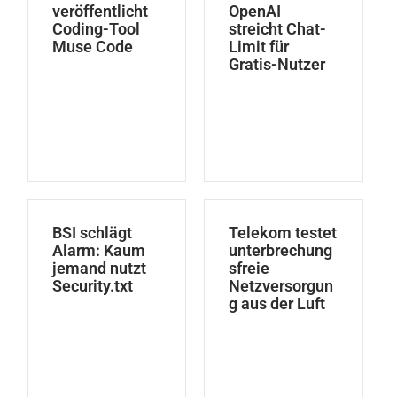
veröffentlicht
OpenAI
Coding-Tool
streicht Chat-
Muse Code
Limit für
Gratis-Nutzer
BSI schlägt
Telekom testet
Alarm: Kaum
unterbrechung
jemand nutzt
sfreie
Security.txt
Netzversorgun
g aus der Luft