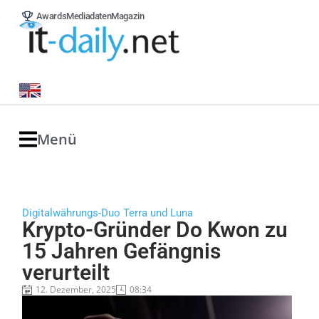
Awards
Mediadaten
Magazin
Menü
Digitalwährungs-Duo Terra und Luna
Krypto-Gründer Do Kwon zu
15 Jahren Gefängnis
verurteilt
12. Dezember, 2025
08:34