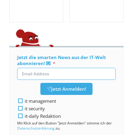
Jetzt die smarten News aus der IT-Welt
abonnieren! 💌
Jetzt Anmelden!
it management
it security
it-daily Redaktion
Mit Klick auf den Button "Jetzt Anmelden" stimme ich der
Datenschutzerklärung
zu.