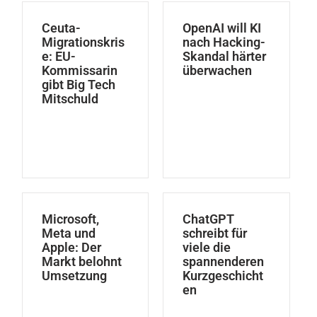
Ceuta-
OpenAI will KI
Migrationskris
nach Hacking-
e: EU-
Skandal härter
Kommissarin
überwachen
gibt Big Tech
Mitschuld
Microsoft,
ChatGPT
Meta und
schreibt für
Apple: Der
viele die
Markt belohnt
spannenderen
Umsetzung
Kurzgeschicht
en