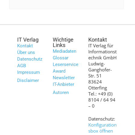
IT Verlag
Wichtige
Kontakt
Links
IT Verlag für
Kontakt
Mediadaten
Informationst
Über uns
echnik GmbH
Glossar
Datenschutz
Ludwig-
Leserservice
AGB
Ganghofer-
Award
Impressum
Str. 51
Newsletter
Disclaimer
83624
IT-Anbieter
Otterfing
Autoren
Tel.: +49 (0)
8104 / 64 94
– 0
Datenschutz:
Konfiguration
sbox öffnen