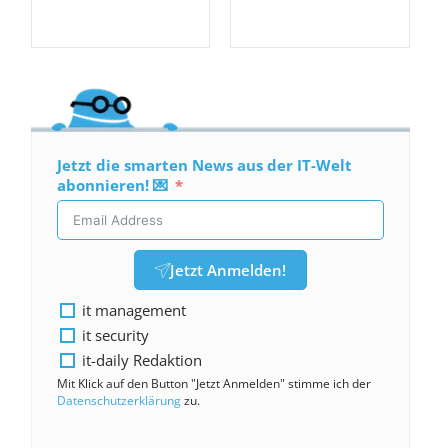
Jetzt die smarten News aus der IT-Welt
abonnieren! 💌
Jetzt Anmelden!
it management
it security
it-daily Redaktion
Mit Klick auf den Button "Jetzt Anmelden" stimme ich der
Datenschutzerklärung
zu.