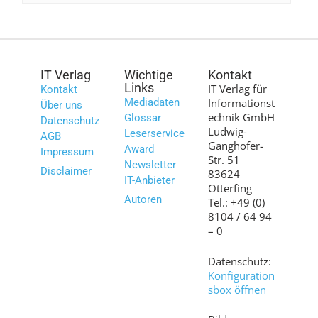
IT Verlag
Wichtige
Kontakt
Links
IT Verlag für
Kontakt
Mediadaten
Informationst
Über uns
echnik GmbH
Glossar
Datenschutz
Ludwig-
Leserservice
AGB
Ganghofer-
Award
Impressum
Str. 51
Newsletter
Disclaimer
83624
IT-Anbieter
Otterfing
Autoren
Tel.: +49 (0)
8104 / 64 94
– 0
Datenschutz:
Konfiguration
sbox öffnen