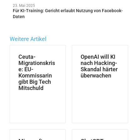
23. Mai 2025
Für KI-Training: Gericht erlaubt Nutzung von Facebook-
Daten
Weitere Artikel
Ceuta-
OpenAI will KI
Migrationskris
nach Hacking-
e: EU-
Skandal härter
Kommissarin
überwachen
gibt Big Tech
Mitschuld