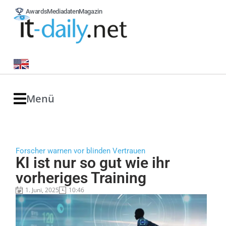
Awards
Mediadaten
Magazin
Menü
Forscher warnen vor blinden Vertrauen
KI ist nur so gut wie ihr
vorheriges Training
1. Juni, 2025
10:46