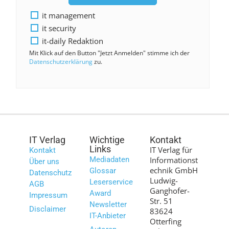
it management
it security
it-daily Redaktion
Mit Klick auf den Button "Jetzt Anmelden" stimme ich der
Datenschutzerklärung
zu.
IT Verlag
Wichtige
Kontakt
Links
IT Verlag für
Kontakt
Mediadaten
Informationst
Über uns
echnik GmbH
Glossar
Datenschutz
Ludwig-
Leserservice
AGB
Ganghofer-
Award
Impressum
Str. 51
Newsletter
Disclaimer
83624
IT-Anbieter
Otterfing