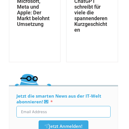
Microsoft,
ChatGPT
Meta und
schreibt für
Apple: Der
viele die
Markt belohnt
spannenderen
Umsetzung
Kurzgeschicht
en
Jetzt die smarten News aus der IT-Welt
abonnieren! 💌
Jetzt Anmelden!