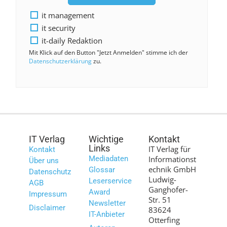
it management
it security
it-daily Redaktion
Mit Klick auf den Button "Jetzt Anmelden" stimme ich der
Datenschutzerklärung
zu.
IT Verlag
Wichtige
Kontakt
Links
IT Verlag für
Kontakt
Mediadaten
Informationst
Über uns
echnik GmbH
Glossar
Datenschutz
Ludwig-
Leserservice
AGB
Ganghofer-
Award
Impressum
Str. 51
Newsletter
Disclaimer
83624
IT-Anbieter
Otterfing