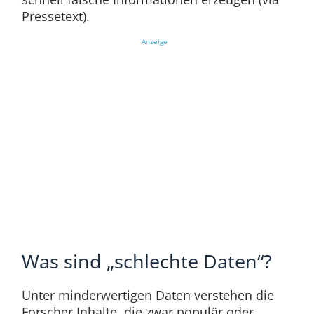
Pressetext).
Anzeige
Was sind „schlechte Daten“?
Unter minderwertigen Daten verstehen die
Forscher Inhalte, die zwar populär oder