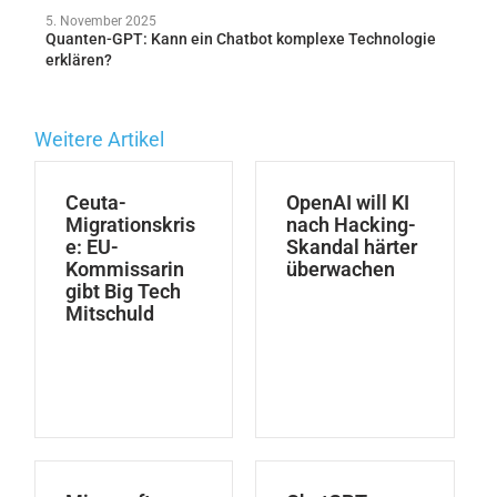
5. November 2025
Quanten-GPT: Kann ein Chatbot komplexe Technologie
erklären?
Weitere Artikel
Ceuta-
OpenAI will KI
Migrationskris
nach Hacking-
e: EU-
Skandal härter
Kommissarin
überwachen
gibt Big Tech
Mitschuld