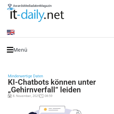
Awards
Mediadaten
Magazin
Menü
Minderwertige Daten
KI-Chatbots können unter
„Gehirnverfall“ leiden
8. November, 2025
08:59