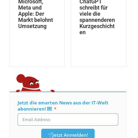
Microsoft,
ChatGPT
Meta und
schreibt für
Apple: Der
viele die
Markt belohnt
spannenderen
Umsetzung
Kurzgeschicht
en
Jetzt die smarten News aus der IT-Welt
abonnieren! 💌
Jetzt Anmelden!