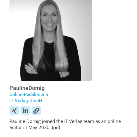
Pauline
Dornig
Online-Redakteurin
IT Verlag GmbH
Pauline Dornig joined the IT Verlag team as an online
editor in May 2020. (pd)