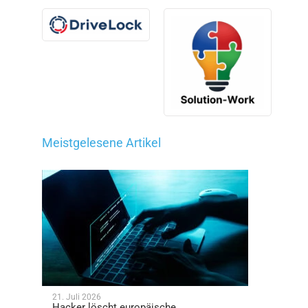
Meistgelesene Artikel
21. Juli 2026
Hacker löscht europäische