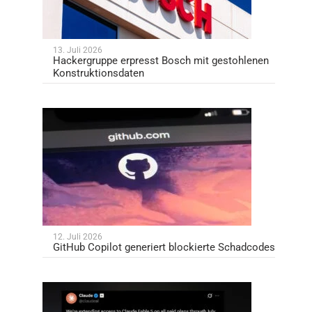
13. Juli 2026
Hackergruppe erpresst Bosch mit gestohlenen
Konstruktionsdaten
12. Juli 2026
GitHub Copilot generiert blockierte Schadcodes