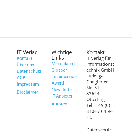
IT Verlag
Wichtige
Kontakt
Links
IT Verlag für
Kontakt
Mediadaten
Informationst
Über uns
echnik GmbH
Glossar
Datenschutz
Ludwig-
Leserservice
AGB
Ganghofer-
Award
Impressum
Str. 51
Newsletter
Disclaimer
83624
IT-Anbieter
Otterfing
Autoren
Tel.: +49 (0)
8104 / 64 94
– 0
Datenschutz: