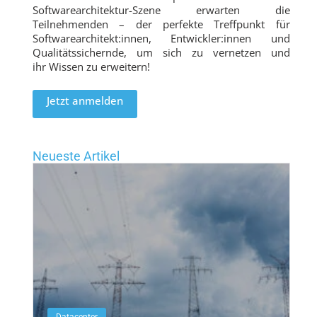
Softwarearchitektur-Szene erwarten die
Teilnehmenden – der perfekte Treffpunkt für
Softwarearchitekt:innen, Entwickler:innen und
Qualitätssichernde, um sich zu vernetzen und
ihr Wissen zu erweitern!
Jetzt anmelden
Neueste Artikel
Datacenter