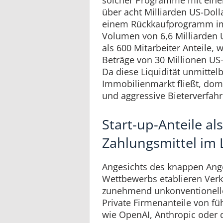
über acht Milliarden US-Dolla
einem Rückkaufprogramm im
Volumen von 6,6 Milliarden 
als 600 Mitarbeiter Anteile,
Beträge von 30 Millionen US-
Da diese Liquidität unmittelb
Immobilienmarkt fließt, dom
und aggressive Bieterverfah
Start-up-Anteile als
Zahlungsmittel im
Angesichts des knappen Ang
Wettbewerbs etablieren Ver
zunehmend unkonventionell
Private Firmenanteile von 
wie OpenAI, Anthropic oder