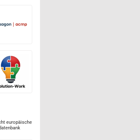
cht europäische
datenbank