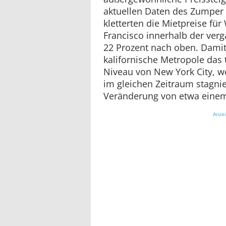
aktuellen Daten des Zumper 
kletterten die Mietpreise f
Francisco innerhalb der ve
22 Prozent nach oben. Damit
kalifornische Metropole das 
Niveau von New York City, w
im gleichen Zeitraum stagnie
Veränderung von etwa einem
Anze