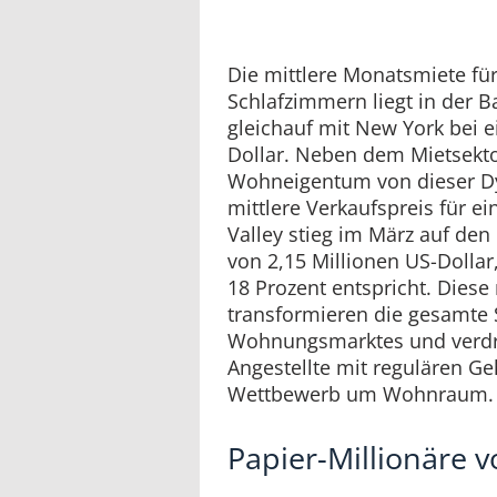
Die mittlere Monatsmiete fü
Schlafzimmern liegt in der B
gleichauf mit New York bei 
Dollar. Neben dem Mietsektor
Wohneigentum von dieser Dy
mittlere Verkaufspreis für e
Valley stieg im März auf den
von 2,15 Millionen US-Dolla
18 Prozent entspricht. Diese
transformieren die gesamte 
Wohnungsmarktes und verd
Angestellte mit regulären G
Wettbewerb um Wohnraum.
Papier-Millionäre 