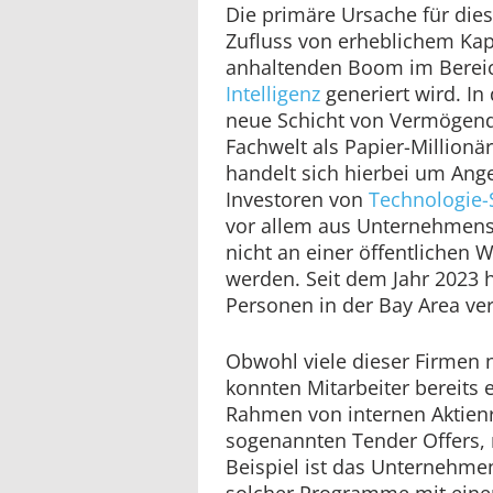
Die primäre Ursache für die
Zufluss von erheblichem Kap
anhaltenden Boom im Berei
Intelligenz
generiert wird. In 
neue Schicht von Vermögende
Fachwelt als Papier-Millionä
handelt sich hierbei um Ange
Investoren von
Technologie-
vor allem aus Unternehmensa
nicht an einer öffentlichen 
werden. Seit dem Jahr 2023 h
Personen in der Bay Area ver
Obwohl viele dieser Firmen 
konnten Mitarbeiter bereits
Rahmen von internen Aktie
sogenannten Tender Offers, r
Beispiel ist das Unternehm
solcher Programme mit ei