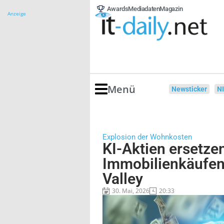
Awards
Mediadaten
Magazin
Anzeige
Menü
Newsticker
N
Explosion der Wohnkosten
KI-Aktien ersetze
Immobilienkäufen 
Valley
30. Mai, 2026
20:33