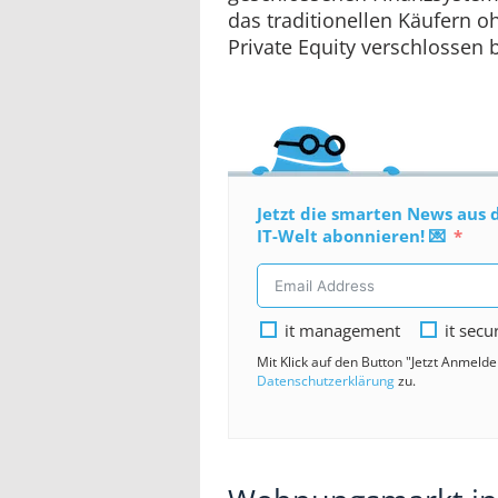
das traditionellen Käufern 
Private Equity verschlossen b
Jetzt die smarten News aus 
IT-Welt abonnieren! 💌
it management
it secu
Mit Klick auf den Button "Jetzt Anmeld
Datenschutzerklärung
zu.