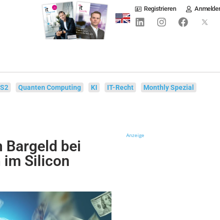
Registrieren
Anmelde
IS2
Quanten Computing
KI
IT-Recht
Monthly Spezial
Anzeige
n Bargeld bei
im Silicon