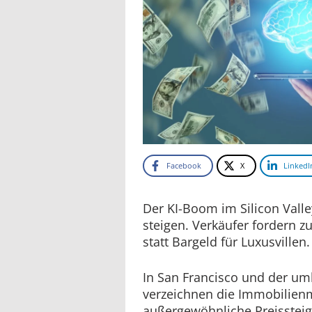
Facebook
X
LinkedI
Der KI-Boom im Silicon Valle
steigen. Verkäufer fordern 
statt Bargeld für Luxusvillen.
In San Francisco und der um
verzeichnen die Immobilien
außergewöhnliche Preisste