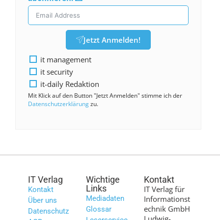
Jetzt Anmelden!
it management
it security
it-daily Redaktion
Mit Klick auf den Button "Jetzt Anmelden" stimme ich der
Datenschutzerklärung
zu.
IT Verlag
Wichtige
Kontakt
Links
IT Verlag für
Kontakt
Mediadaten
Informationst
Über uns
echnik GmbH
Glossar
Datenschutz
Ludwig-