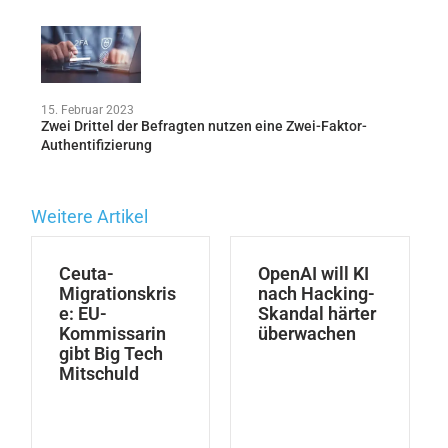
15. Februar 2023
Zwei Drittel der Befragten nutzen eine Zwei-Faktor-
Authentifizierung
Weitere Artikel
Ceuta-
OpenAI will KI
Migrationskris
nach Hacking-
e: EU-
Skandal härter
Kommissarin
überwachen
gibt Big Tech
Mitschuld