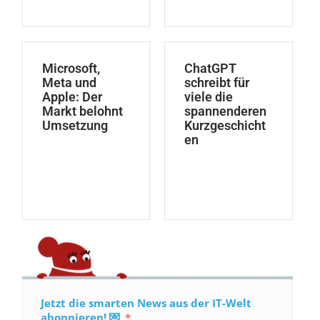
Microsoft,
ChatGPT
Meta und
schreibt für
Apple: Der
viele die
Markt belohnt
spannenderen
Umsetzung
Kurzgeschicht
en
Jetzt die smarten News aus der IT-Welt
abonnieren! 💌