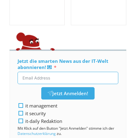
Jetzt die smarten News aus der IT-Welt
abonnieren! 💌
Jetzt Anmelden!
it management
it security
it-daily Redaktion
Mit Klick auf den Button "Jetzt Anmelden" stimme ich der
Datenschutzerklärung
zu.