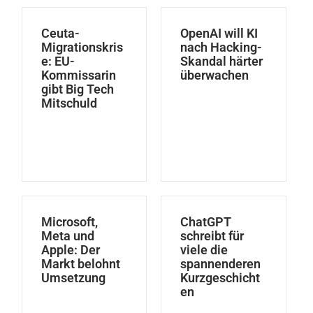
Ceuta-
OpenAI will KI
Migrationskris
nach Hacking-
e: EU-
Skandal härter
Kommissarin
überwachen
gibt Big Tech
Mitschuld
Microsoft,
ChatGPT
Meta und
schreibt für
Apple: Der
viele die
Markt belohnt
spannenderen
Umsetzung
Kurzgeschicht
en