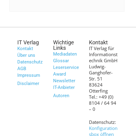
IT Verlag
Wichtige
Kontakt
Links
IT Verlag für
Kontakt
Mediadaten
Informationst
Über uns
echnik GmbH
Glossar
Datenschutz
Ludwig-
Leserservice
AGB
Ganghofer-
Award
Impressum
Str. 51
Newsletter
Disclaimer
83624
IT-Anbieter
Otterfing
Autoren
Tel.: +49 (0)
8104 / 64 94
– 0
Datenschutz:
Konfiguration
sbox öffnen