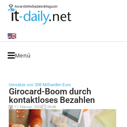
Awards
Mediadaten
Magazin
Menü
Umsätze von 308 Milliarden Euro
Girocard-Boom durch
kontaktloses Bezahlen
11. Februar, 2026
06:46