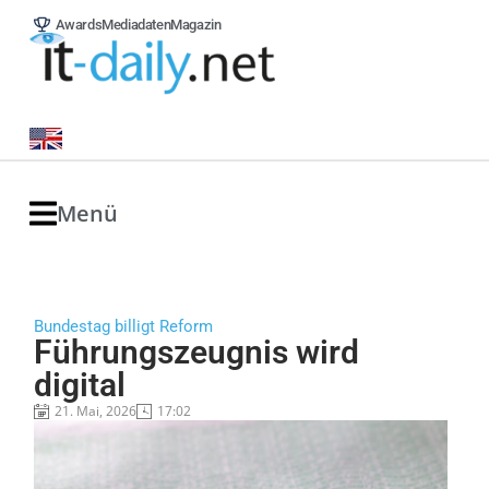
Awards
Mediadaten
Magazin
Menü
Bundestag billigt Reform
Führungszeugnis wird
digital
21. Mai, 2026
17:02