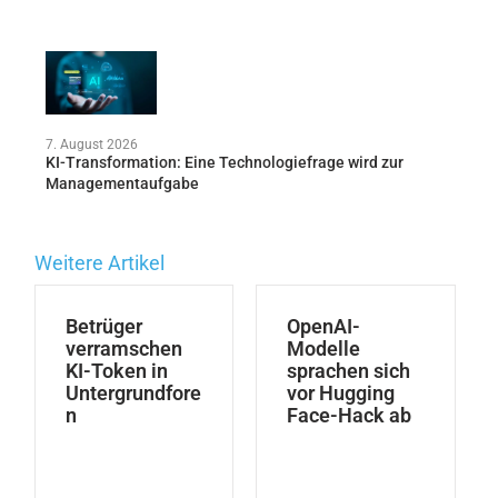
7. August 2026
KI-Transformation: Eine Technologiefrage wird zur
Managementaufgabe
Weitere Artikel
Betrüger
OpenAI-
verramschen
Modelle
KI-Token in
sprachen sich
Untergrundfore
vor Hugging
n
Face-Hack ab