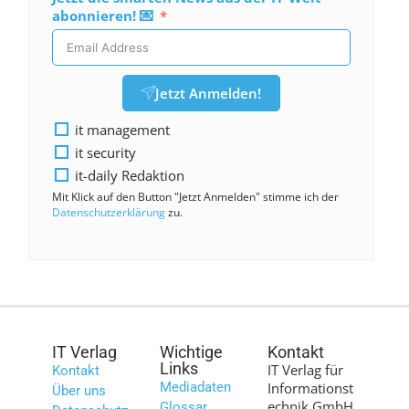
abonnieren! 💌
Jetzt Anmelden!
it management
it security
it-daily Redaktion
Mit Klick auf den Button "Jetzt Anmelden" stimme ich der
Datenschutzerklärung
zu.
IT Verlag
Wichtige
Kontakt
Links
IT Verlag für
Kontakt
Mediadaten
Informationst
Über uns
echnik GmbH
Glossar