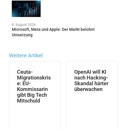
8. August 2026
Microsoft, Meta und Apple: Der Markt belohnt
Umsetzung
Weitere Artikel
Ceuta-
OpenAI will KI
Migrationskris
nach Hacking-
e: EU-
Skandal härter
Kommissarin
überwachen
gibt Big Tech
Mitschuld