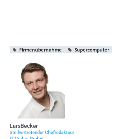
Firmenübernahme
Supercomputer
Lars
Becker
Stellvertretender Chefredakteur
IT Verlag GmbH