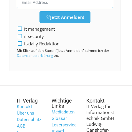
Jetzt Anmelden!
it management
it security
it-daily Redaktion
Mit Klick auf den Button "Jetzt Anmelden" stimme ich der
Datenschutzerklärung
zu.
IT Verlag
Wichtige
Kontakt
Links
IT Verlag für
Kontakt
Mediadaten
Informationst
Über uns
echnik GmbH
Glossar
Datenschutz
Ludwig-
Leserservice
AGB
Ganghofer-
Award