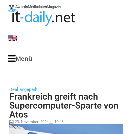
Awards
Mediadaten
Magazin
Menü
Deal angepeilt
Frankreich greift nach
Supercomputer-Sparte von
Atos
25. November, 2024
10:43